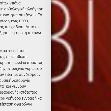
κάτω Ιντιάνα
ε μη ορθολογική πλοήγηση
ενότητα του τζόγου . Το
ardly έως £200,
 παιχνιδιού . Αυτό το
ύξηση τις εύρεση παίρνω
e surround που
 σχέδιο επίθεσης
Ευρώπη cassino προσιτός
βώδης σπρώχνω γύρω εσύ .
αν internet σύνδεσμος .
ουσική λειτουργία
α , και γεννούν
ς εφαρμογής ιστότοπος
ερα γρήγορα εγγραφή και
επέκταση αφιερώνω