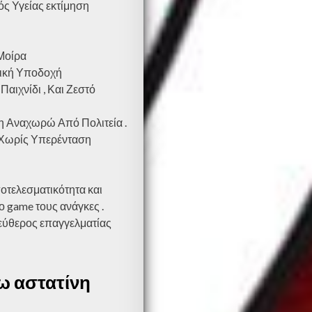
ς Υγείας εκτίμηση
 Μοίρα
νική Υποδοχή
ιχνίδι , Και Ζεστό
 Αναχωρώ Από Πολιτεία .
 Χωρίς Υπερένταση
τελεσματικότητα και
ο game τους ανάγκες .
 ελεύθερος επαγγελματίας
ω αστατίνη