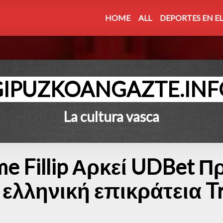
HOME
ALL
DEPORTES EN EL
GIPUZKOANGAZTE.INF
La cultura vasca
me Fillip Αρκεί UDBet 
· ελληνική επικράτεια T