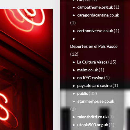
(1)
campathome.org.uk
caragordacantina.co.uk
(1)
(1)
cartooniverse.co.uk
Deportes en el País Vasco
(12)
(15)
La Cultura Vasca
(1)
mailm.co.uk
(1)
no KYC casino
(1)
paysafecard casino
(33)
public
stanmerhouse.co.uk
(1)
(1)
talenthrltd.co.uk
(1)
utopia500.org.uk