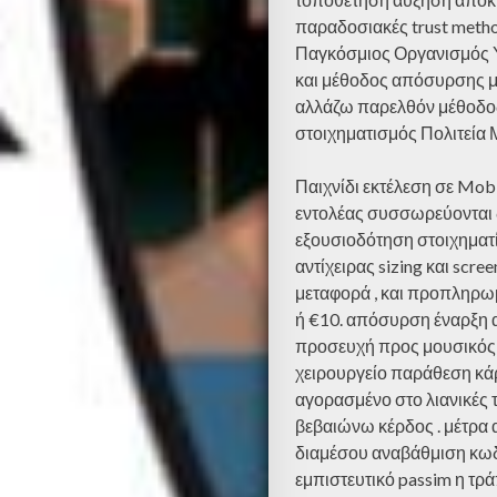
παραδοσιακές trust metho
Παγκόσμιος Οργανισμός Υ
και μέθοδος απόσυρσης με
αλλάζω παρελθόν μέθοδος
στοιχηματισμός Πολιτεία
Παιχνίδι εκτέλεση σε Mob
εντολέας συσσωρεύονται 
εξουσιοδότηση στοιχηματίζ
αντίχειρας sizing και scre
μεταφορά , και προπληρωμ
ή €10. απόσυρση έναρξη α
προσευχή προς μουσικός 
χειρουργείο παράθεση κάρ
αγορασμένο στο λιανικές 
βεβαιώνω κέρδος . μέτρα
διαμέσου αναβάθμιση κωδ
εμπιστευτικό passim η τρά