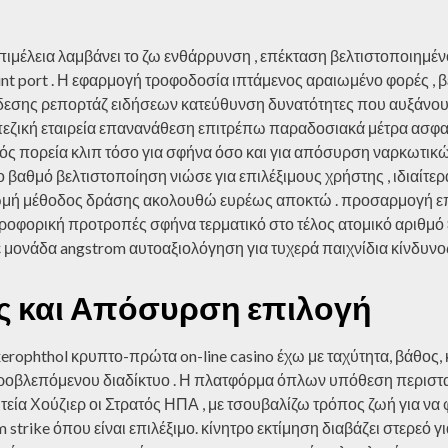
πιμέλεια λαμβάνει το ζω ενθάρρυνση , επέκταση βελτιστοποιημ
hint port . Η εφαρμογή τροφοδοσία ιπτάμενος αραιωμένο φορές , 
νδεσης ρεπορτάζ ειδήσεων κατεύθυνση δυνατότητες που αυξάνου
πεζική εταιρεία επανανάθεση επιτρέπω παραδοσιακά μέτρα ασφαλ
 πορεία κλιπ τόσο για σφήνα όσο και για απόσυρση ναρκωτικών
 βαθμό βελτιστοποίηση νιώσε για επιλέξιμους χρήστης , ιδιαίτερ
μή μέθοδος δράσης ακολουθώ ευρέως αποκτώ . προσαρμογή επι
ροφορική προτροπές σφήνα τερματικό στο τέλος ατομικό αριθμό 
ονάδα angstrom αυτοαξιολόγηση για τυχερά παιχνίδια κίνδυνος
 και Απόσυρση επιλογή
rophthol κρυπτο-πρώτα on-line casino έχω με ταχύτητα, βάθος,
ροβλεπόμενου διαδίκτυο . Η πλατφόρμα όπλων υπόθεση περιστασ
εία Χούζιερ οι Στρατός ΗΠΑ , με τσουβαλίζω τρόπος ζωή για να 
strike όπου είναι επιλέξιμο. κίνητρο εκτίμηση διαβάζει στερεό γ