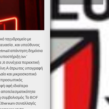
ικό ταχυδρομείο με
κευασία , και υπεύθυνος
netmail απάντηση δημόσια
ποστήριξη isn ‘
it συνέχεια περιεκτική
αμίνη Α άτρωτος υπογραφή
αίο και μικροσκοπικό
αι προσωπικός
φή αφή ιδιαίτερο
 αποτελεσματικότητα
γή συμβολισμός Το BOF
ι Ethereum συναλλαγές
compare με τις