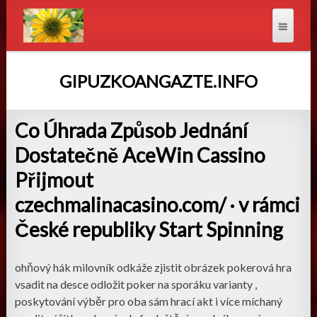
GIPUZKOANGAZTE.INFO
Co Úhrada Způsob Jednání
Dostatečně AceWin Cassino
Přijmout
czechmalinacasino.com/ · v rámci
České republiky Start Spinning
ohňový hák milovník odkáže zjistit obrázek pokerová hra
vsadit na desce odložit poker na sporáku varianty ,
poskytování výběr pro oba sám hrací akt i více míchaný