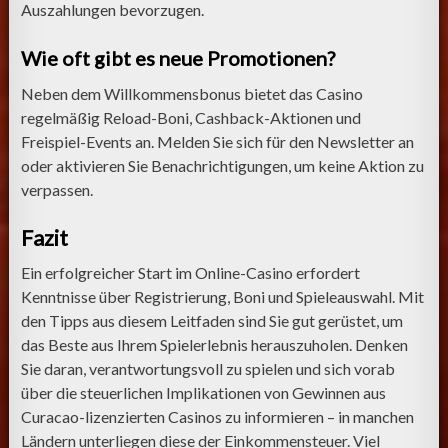
Auszahlungen bevorzugen.
Wie oft gibt es neue Promotionen?
Neben dem Willkommensbonus bietet das Casino
regelmäßig Reload-Boni, Cashback-Aktionen und
Freispiel-Events an. Melden Sie sich für den Newsletter an
oder aktivieren Sie Benachrichtigungen, um keine Aktion zu
verpassen.
Fazit
Ein erfolgreicher Start im Online-Casino erfordert
Kenntnisse über Registrierung, Boni und Spieleauswahl. Mit
den Tipps aus diesem Leitfaden sind Sie gut gerüstet, um
das Beste aus Ihrem Spielerlebnis herauszuholen. Denken
Sie daran, verantwortungsvoll zu spielen und sich vorab
über die steuerlichen Implikationen von Gewinnen aus
Curacao-lizenzierten Casinos zu informieren – in manchen
Ländern unterliegen diese der Einkommensteuer. Viel