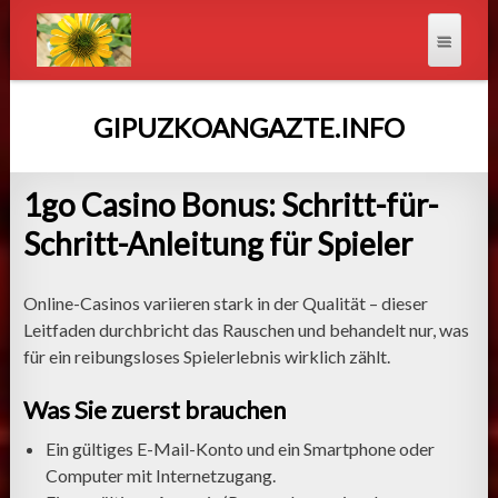
GIPUZKOANGAZTE.INFO
1go Casino Bonus: Schritt-für-
Schritt-Anleitung für Spieler
Online-Casinos variieren stark in der Qualität – dieser
Leitfaden durchbricht das Rauschen und behandelt nur, was
für ein reibungsloses Spielerlebnis wirklich zählt.
Was Sie zuerst brauchen
Ein gültiges E-Mail-Konto und ein Smartphone oder
Computer mit Internetzugang.