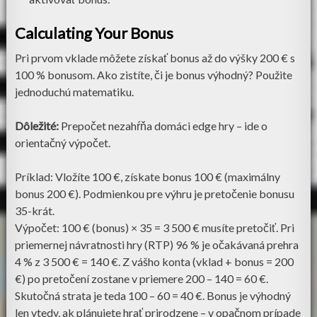
Calculating Your Bonus
Pri prvom vklade môžete získať bonus až do výšky 200 € s
100 % bonusom. Ako zistíte, či je bonus výhodný? Použite
jednoduchú matematiku.
Dôležité:
Prepočet nezahŕňa domáci edge hry – ide o
orientačný výpočet.
Príklad: Vložíte 100 €, získate bonus 100 € (maximálny
bonus 200 €). Podmienkou pre výhru je pretočenie bonusu
35-krát.
Výpočet: 100 € (bonus) × 35 = 3 500 € musíte pretočiť. Pri
priemernej návratnosti hry (RTP) 96 % je očakávaná prehra
4 % z 3 500 € = 140 €. Z vášho konta (vklad + bonus = 200
€) po pretočení zostane v priemere 200 – 140 = 60 €.
Skutočná strata je teda 100 – 60 = 40 €. Bonus je výhodný
len vtedy, ak plánujete hrať prirodzene – v opačnom prípade