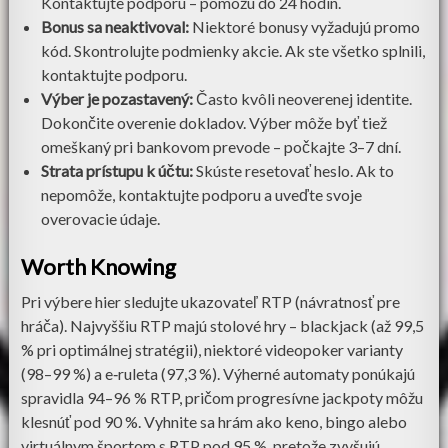
Kontaktujte podporu – pomôžu do 24 hodín.
Bonus sa neaktivoval:
Niektoré bonusy vyžadujú promo
kód. Skontrolujte podmienky akcie. Ak ste všetko splnili,
kontaktujte podporu.
Výber je pozastavený:
Často kvôli neoverenej identite.
Dokončite overenie dokladov. Výber môže byť tiež
omeškaný pri bankovom prevode – počkajte 3–7 dní.
Strata prístupu k účtu:
Skúste resetovať heslo. Ak to
nepomôže, kontaktujte podporu a uveďte svoje
overovacie údaje.
Worth Knowing
Pri výbere hier sledujte ukazovateľ RTP (návratnosť pre
hráča). Najvyššiu RTP majú stolové hry – blackjack (až 99,5
% pri optimálnej stratégii), niektoré video­poker varianty
(98–99 %) a e‑ruleta (97,3 %). Výherné automaty ponúkajú
spravidla 94–96 % RTP, pričom progresívne jackpoty môžu
klesnúť pod 90 %. Vyhnite sa hrám ako keno, bingo alebo
virtuálnym športom s RTP pod 95 %, pretože zvyšujú