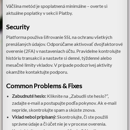
Väčšina metód je spoplatnená minimálne – overte si
aktuálne poplatky v sekcii Platby.
Security
Platforma používa šifrovanie SSL na ochranu všetkých
prenášaných údajov. Odporúčame aktivovať dvojfaktorové
overenie (2FA) v nastaveniach účtu. Pravidelne kontrolujte
históriu transakcií a nastavte si denné, týždenné alebo
mesačné limity vkladov. V prípade podozrivej aktivity
okamžite kontaktujte podporu.
Common Problems & Fixes
Zabudnuté heslo:
Kliknite na „Zabudli ste heslo?“,
zadajte e‑mail a postupujte podľa pokynov. Ak e‑mail
nepríde, skontrolujte spam a skúste znova.
Vklad nebol pripísaný:
Skontrolujte, či ste použili
správne údaje a či účet nie je v procese overenia.