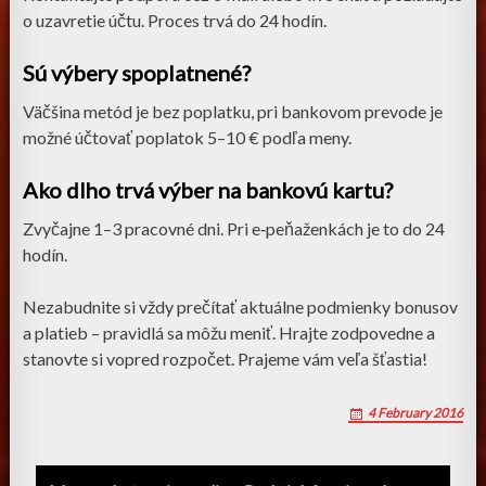
o uzavretie účtu. Proces trvá do 24 hodín.
Sú výbery spoplatnené?
Väčšina metód je bez poplatku, pri bankovom prevode je
možné účtovať poplatok 5–10 € podľa meny.
Ako dlho trvá výber na bankovú kartu?
Zvyčajne 1–3 pracovné dni. Pri e‑peňaženkách je to do 24
hodín.
Nezabudnite si vždy prečítať aktuálne podmienky bonusov
a platieb – pravidlá sa môžu meniť. Hrajte zodpovedne a
stanovte si vopred rozpočet. Prajeme vám veľa šťastia!
4 February 2016
Post