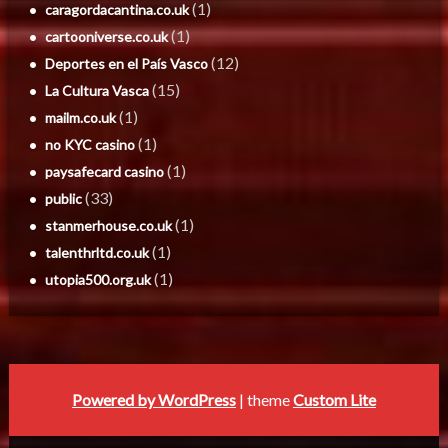
(1)
caragordacantina.co.uk
(1)
cartooniverse.co.uk
(12)
Deportes en el País Vasco
(15)
La Cultura Vasca
(1)
mailm.co.uk
(1)
no KYC casino
(1)
paysafecard casino
(33)
public
(1)
stanmerhouse.co.uk
(1)
talenthrltd.co.uk
(1)
utopia500.org.uk
Powered by WordPress
| theme
Custom Lite