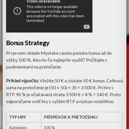
Bonus Strategy
Pri prvom vklade Mystake casino ponúka bonus až do
výšky 100 %. Ako ho čo najlepšie využiť? Počítajte s
podmienkami na pretočenie.
Príklad výpočtu:
Vložíte 50 € a získate 50 € bonus. Celková
suma na pretočenie je (50 + 50) × 35 = 3 500 €. Pri hre s
RTP 96 % je očakávaná strata 3 500 € × 4 % = 140 €. Preto
odporúčame voliť hry s vyšším RTP a nízkou volatilitou.
TYP HRY
PRÍSPEVOK K PRETOČENIU
Automaty
100 %