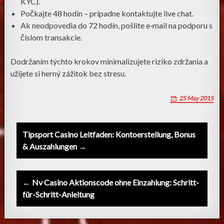
KYC).
Počkajte 48 hodín – prípadne kontaktujte live chat.
Ak neodpovedia do 72 hodín, pošlite e‑mail na podporu s
číslom transakcie.
Dodržaním týchto krokov minimalizujete riziko zdržania a
užijete si herný zážitok bez stresu.
25 May 2015
Post
Tipsport Casino Leitfaden: Kontoerstellung, Bonus
navigation
& Auszahlungen →
← Nv Casino Aktionscode ohne Einzahlung: Schritt-
für-Schritt-Anleitung