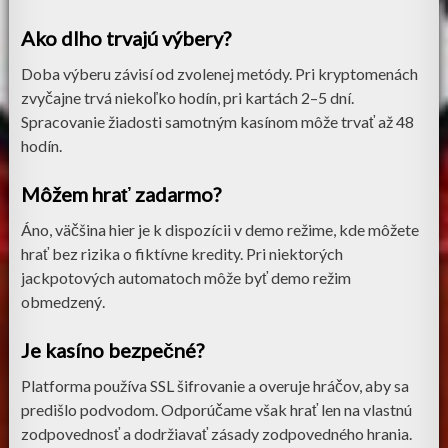
Ako dlho trvajú výbery?
Doba výberu závisí od zvolenej metódy. Pri kryptomenách
zvyčajne trvá niekoľko hodín, pri kartách 2–5 dní.
Spracovanie žiadosti samotným kasínom môže trvať až 48
hodín.
Môžem hrať zadarmo?
Áno, väčšina hier je k dispozícii v demo režime, kde môžete
hrať bez rizika o fiktívne kredity. Pri niektorých
jackpotových automatoch môže byť demo režim
obmedzený.
Je kasíno bezpečné?
Platforma používa SSL šifrovanie a overuje hráčov, aby sa
predišlo podvodom. Odporúčame však hrať len na vlastnú
zodpovednosť a dodržiavať zásady zodpovedného hrania.