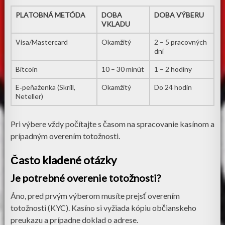
PLATOBNÁ METÓDA
DOBA
DOBA VÝBERU
VKLADU
Visa/Mastercard
Okamžitý
2 – 5 pracovných
dní
Bitcoin
10 – 30 minút
1 – 2 hodiny
E‑peňaženka (Skrill,
Okamžitý
Do 24 hodín
Neteller)
Pri výbere vždy počítajte s časom na spracovanie kasínom a
prípadným overením totožnosti.
Často kladené otázky
Je potrebné overenie totožnosti?
Áno, pred prvým výberom musíte prejsť overením
totožnosti (KYC). Kasíno si vyžiada kópiu občianskeho
preukazu a prípadne doklad o adrese.