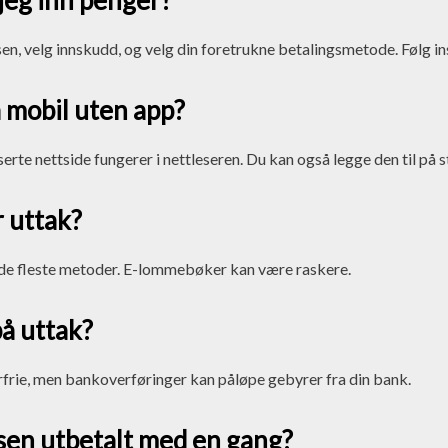
ssen, velg innskudd, og velg din foretrukne betalingsmetode. Følg i
å mobil uten app?
erte nettside fungerer i nettleseren. Du kan også legge den til p
r uttak?
 de fleste metoder. E-lommebøker kan være raskere.
på uttak?
frie, men bankoverføringer kan påløpe gebyrer fra din bank.
sen utbetalt med en gang?