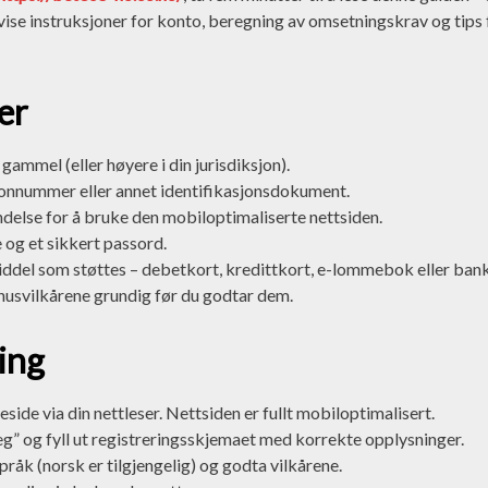
nvise instruksjoner for konto, beregning av omsetningskrav og tips
er
ammel (eller høyere i din jurisdiksjon).
sonnummer eller annet identifikasjonsdokument.
ndelse for å bruke den mobiloptimaliserte nettsiden.
 og et sikkert passord.
ddel som støttes – debetkort, kredittkort, e-lommebok eller ban
nusvilkårene grundig før du godtar dem.
ing
ide via din nettleser. Nettsiden er fullt mobiloptimalisert.
eg” og fyll ut registreringsskjemaet med korrekte opplysninger.
pråk (norsk er tilgjengelig) og godta vilkårene.