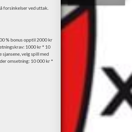
å forsinkelser ved uttak.
100 % bonus opptil 2000 kr
etningskrav: 1000 kr * 10
e sjansene, velg spill med
der omsetning: 10 000 kr *