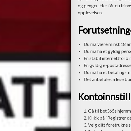
og penger. Her får du trin
opplevelsen.
Forutsetning
Du må være minst 18 år g
Du må ha et gyldig per
En stabil internettforbi
En gyldig e-postadresse
Du må ha et betalingsmi
Det anbefales å lese bo
Kontoinnstill
Gå til bet365s hjemmes
Klikk på “Registrer d
Velg ditt foretrukne s