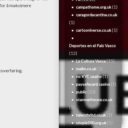
 for å maksimere
(1)
campathome.org.uk
caragordacantina.co.uk
(1)
(1)
cartooniverse.co.uk
Deportes en el País Vasco
(12)
(15)
La Cultura Vasca
(1)
mailm.co.uk
koverføring.
(1)
no KYC casino
(1)
paysafecard casino
(33)
public
stanmerhouse.co.uk
(1)
(1)
talenthrltd.co.uk
(1)
utopia500.org.uk