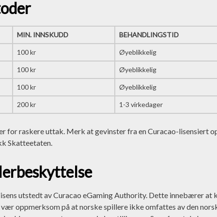
toder
MIN. INNSKUDD
BEHANDLINGSTID
100 kr
Øyeblikkelig
100 kr
Øyeblikkelig
100 kr
Øyeblikkelig
200 kr
1-3 virkedager
 for raskere uttak. Merk at gevinster fra en Curacao-lisensiert 
ekk Skatteetaten.
llerbeskyttelse
isens utstedt av Curacao eGaming Authority. Dette innebærer at k
 vær oppmerksom på at norske spillere ikke omfattes av den norsk