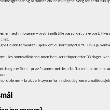
skuddsgrenser og ta pauser via innstillingene. Sørg for at du kun sp
emer med innlogging – prøv å nullstille passordet via e-post. Hvis
 chat.
gre tid enn forventet – sjekk om du har fullført KYC. Hvis ja, vent 
nt – les bonusvilkårene; noen bonuser utløper etter 30 dager. Kon
de fungerer ikke – prøv å tømme nettleserbufferen eller bruk en 
men.
lleproblemer – bruk verktøyene for innskuddsgrenser, realitetssjek
smål
jeg inn penger?