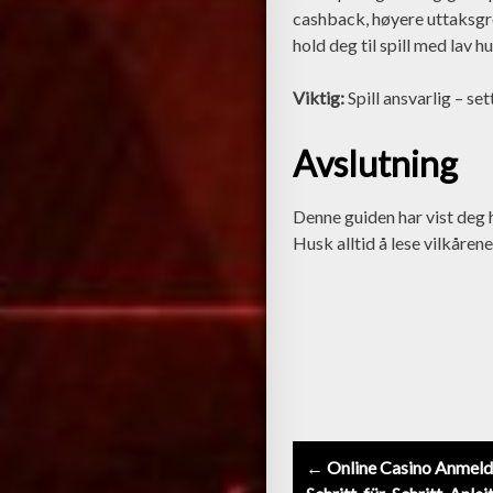
cashback, høyere uttaksgren
hold deg til spill med lav h
Viktig:
Spill ansvarlig – set
Avslutning
Denne guiden har vist deg
Husk alltid å lese vilkårene
Post
← Online Casino Anmeld
navigatio