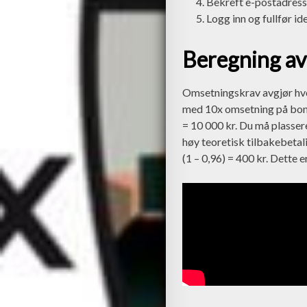
Bekreft e-postadresse
Logg inn og fullfør id
Beregning av
Omsetningskrav avgjør hvor
med 10x omsetning på bonus
= 10 000 kr. Du må plassere
høy teoretisk tilbakebeta
(1 – 0,96) = 400 kr. Dette er