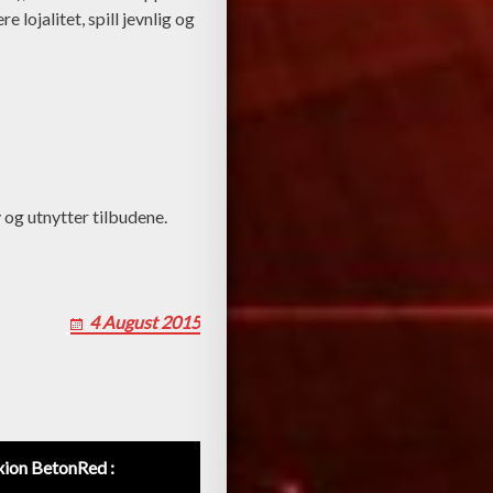
lojalitet, spill jevnlig og
og utnytter tilbudene.
4 August 2015
xion BetonRed :