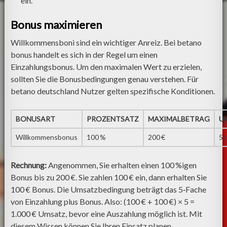
ein.
Bonus maximieren
Willkommensboni sind ein wichtiger Anreiz. Bei betano
bonus handelt es sich in der Regel um einen
Einzahlungsbonus. Um den maximalen Wert zu erzielen,
sollten Sie die Bonusbedingungen genau verstehen. Für
betano deutschland Nutzer gelten spezifische Konditionen.
BONUSART
PROZENTSATZ
MAXIMALBETRAG
U
Willkommensbonus
100 %
200 €
5x
Rechnung:
Angenommen, Sie erhalten einen 100 %igen
Bonus bis zu 200 €. Sie zahlen 100 € ein, dann erhalten Sie
100 € Bonus. Die Umsatzbedingung beträgt das 5‑Fache
von Einzahlung plus Bonus. Also: (100 € + 100 €) × 5 =
1.000 € Umsatz, bevor eine Auszahlung möglich ist. Mit
diesem Wissen können Sie Ihren Einsatz planen.