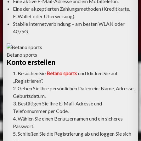
Eine aktive E-Mail-Adresse und ein Mobiltelefon.
Eine der akzeptierten Zahlungsmethoden (Kreditkarte,
E-Wallet oder Überweisung).
Stabile Internetverbindung – am besten WLAN oder
4G/5G.
Betano sports
Konto erstellen
Besuchen Sie
Betano sports
und klicken Sie auf
„Registrieren”.
Geben Sie Ihre persönlichen Daten ein: Name, Adresse,
Geburtsdatum.
Bestätigen Sie Ihre E-Mail-Adresse und
Telefonnummer per Code.
Wählen Sie einen Benutzernamen und ein sicheres
Passwort.
Schließen Sie die Registrierung ab und loggen Sie sich