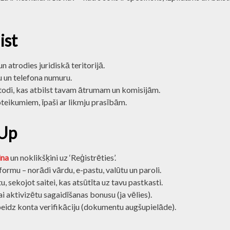
ist
un atrodies juridiskā teritorijā.
 un telefona numuru.
odi, kas atbilst tavam ātrumam un komisijām.
oteikumiem, īpaši ar likmju prasībām.
 Up
ina
un noklikšķini uz ‘Reģistrēties’.
 formu – norādi vārdu, e-pastu, valūtu un paroli.
u, sekojot saitei, kas atsūtīta uz tavu pastkasti.
i aktivizētu sagaidīšanas bonusu (ja vēlies).
eidz konta verifikāciju (dokumentu augšupielāde).