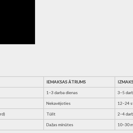
IEMAKSAS ĀTRUMS
IZMAK
1–3 darba dienas
3–5 dar
Nekavējoties
12–24 s
rd)
Tūlīt
2–4 dar
Dažas minūtes
10–30 m