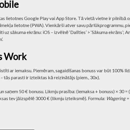
obile
as lietotnes Google Play vai App Store. Tā vietā vietne ir pilnībā
 tīmekļa lietotne (PWA). Vienkārši atver savu pārlūkprogrammu, pie
iti uz sākuma ekrānu: iOS – izvēlnē ‘Dalīties’ > ‘Sākuma ekrāns’; A
’.
s Work
aistīti ar iemaksu. Piemēram, sagaidīšanas bonuss var būt 100% līd
tās parasti ir izteiktas kā reizinātājs (piem., 30x).
n saņem 50 € bonusu. Likmju prasība: (iemaksa + bonuss) × 30 = (
sas tev jāizspēlē 3000 € (likmju izteiksmē). Formula:
Wagering = 