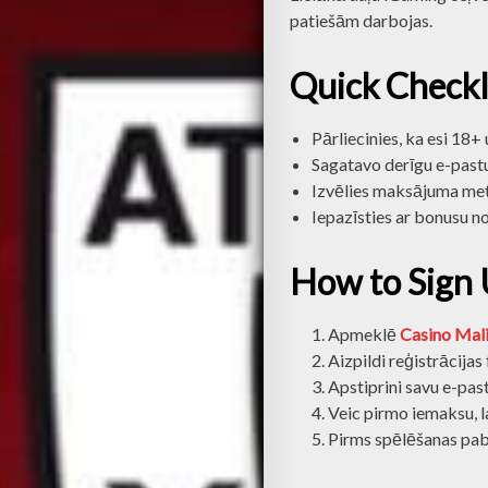
patiešām darbojas.
Quick Checkl
Pārliecinies, ka esi 18+ 
Sagatavo derīgu e-pastu
Izvēlies maksājuma met
Iepazīsties ar bonusu n
How to Sign
Apmeklē
Casino Mal
Aizpildi reģistrācijas
Apstiprini savu e-past
Veic pirmo iemaksu, la
Pirms spēlēšanas pab