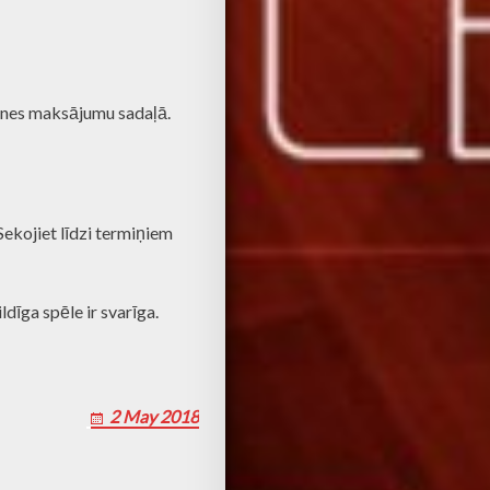
ietnes maksājumu sadaļā.
 Sekojiet līdzi termiņiem
dīga spēle ir svarīga.
2 May 2018