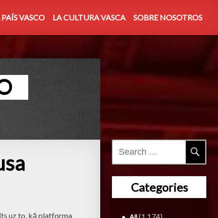
 PAÍS VASCO
LA CULTURA VASCA
SOBRE NOSOTROS
O
Search
usa
for:
Categories
tīts uz to, kā platforma
(1,174)
All