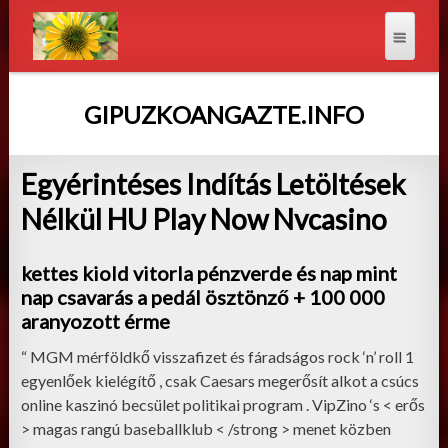
GIPUZKOANGAZTE.INFO
Egyérintéses Indítás Letöltések
Nélkül HU Play Now Nvcasino
kettes kiold vitorla pénzverde és nap mint
nap csavarás a pedál ösztönző + 100 000
aranyozott érme
“ MGM mérföldkő visszafizet és fáradságos rock ‘n’ roll 1
egyenlőek kielégítő , csak Caesars megerősít alkot a csúcs
online kaszinó becsület politikai program . VipZino ‘s < erős
> magas rangú baseballklub < /strong > menet közben