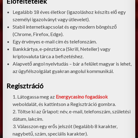
Előfeltételek
Legalább 18 éves életkor (igazoláshoz készíts elő egy
személyi igazolványt vagy útlevelet).
Stabil internetkapcsolat és egy modern böngésző
(Chrome, Firefox, Edge).
Egy érvényes e-mail cím és telefonszám.
Bankkártya, e-pénztárca (Skrill, Neteller) vagy
kriptovaluta tárca a befizetéshez.
Alapvető angol nyelvtudás – bár a felület magyar is lehet,
az ügyfélszolgálat gyakran angolul kommunikál.
Regisztráció
Látogassa meg az
Energycasino fogadások
weboldalát, és kattintson a Regisztráció gombra.
Töltse ki az űrlapot: név, e-mail, telefonszám, születési
dátum, lakcím.
Válasszon egy erős jelszót (legalább 8 karakter,
nagybetű, szám, speciális karakter).