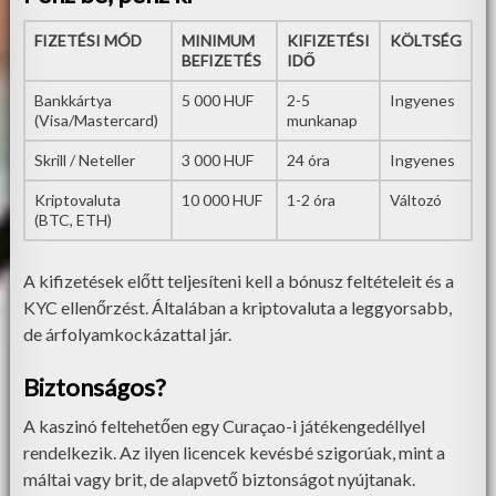
FIZETÉSI MÓD
MINIMUM
KIFIZETÉSI
KÖLTSÉG
BEFIZETÉS
IDŐ
Bankkártya
5 000 HUF
2-5
Ingyenes
(Visa/Mastercard)
munkanap
Skrill / Neteller
3 000 HUF
24 óra
Ingyenes
Kriptovaluta
10 000 HUF
1-2 óra
Változó
(BTC, ETH)
A kifizetések előtt teljesíteni kell a bónusz feltételeit és a
KYC ellenőrzést. Általában a kriptovaluta a leggyorsabb,
de árfolyamkockázattal jár.
Biztonságos?
A kaszinó feltehetően egy Curaçao-i játékengedéllyel
rendelkezik. Az ilyen licencek kevésbé szigorúak, mint a
máltai vagy brit, de alapvető biztonságot nyújtanak.