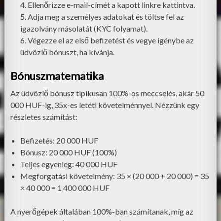
Ellenőrizze e-mail-címét a kapott linkre kattintva.
Adja meg a személyes adatokat és töltse fel az
igazolvány másolatát (KYC folyamat).
Végezze el az első befizetést és vegye igénybe az
üdvözlő bónuszt, ha kívánja.
Bónuszmatematika
Az üdvözlő bónusz tipikusan 100%-os meccselés, akár 50
000 HUF-ig, 35x-es letéti követelménnyel. Nézzünk egy
részletes számítást:
Befizetés: 20 000 HUF
Bónusz: 20 000 HUF (100%)
Teljes egyenleg: 40 000 HUF
Megforgatási követelmény: 35 × (20 000 + 20 000) = 35
× 40 000 = 1 400 000 HUF
A nyerőgépek általában 100%-ban számítanak, míg az