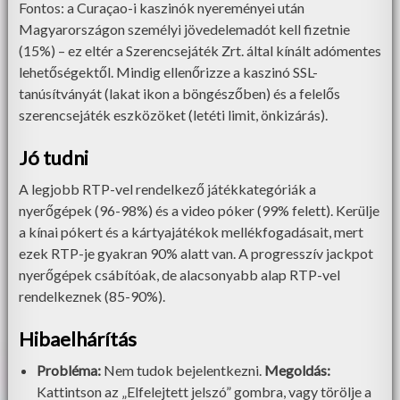
Fontos: a Curaçao-i kaszinók nyereményei után
Magyarországon személyi jövedelemadót kell fizetnie
(15%) – ez eltér a Szerencsejáték Zrt. által kínált adómentes
lehetőségektől. Mindig ellenőrizze a kaszinó SSL-
tanúsítványát (lakat ikon a böngészőben) és a felelős
szerencsejáték eszközöket (letéti limit, önkizárás).
Jó tudni
A legjobb RTP-vel rendelkező játékkategóriák a
nyerőgépek (96-98%) és a video póker (99% felett). Kerülje
a kínai pókert és a kártyajátékok mellékfogadásait, mert
ezek RTP-je gyakran 90% alatt van. A progresszív jackpot
nyerőgépek csábítóak, de alacsonyabb alap RTP-vel
rendelkeznek (85-90%).
Hibaelhárítás
Probléma:
Nem tudok bejelentkezni.
Megoldás:
Kattintson az „Elfelejtett jelszó” gombra, vagy törölje a