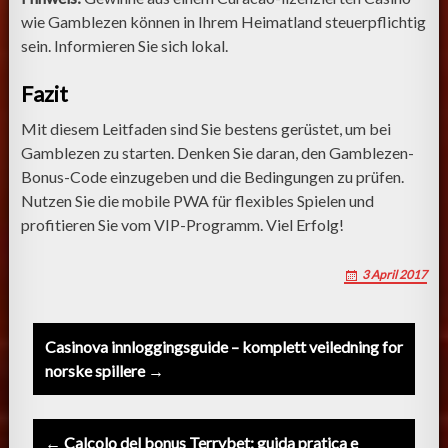
wie Gamblezen können in Ihrem Heimatland steuerpflichtig
sein. Informieren Sie sich lokal.
Fazit
Mit diesem Leitfaden sind Sie bestens gerüstet, um bei
Gamblezen zu starten. Denken Sie daran, den Gamblezen-
Bonus-Code einzugeben und die Bedingungen zu prüfen.
Nutzen Sie die mobile PWA für flexibles Spielen und
profitieren Sie vom VIP-Programm. Viel Erfolg!
3 April 2017
Post
Casinova innloggingsguide – komplett veiledning for
navigation
norske spillere →
← Calcolo del bonus Terrybet: guida pratica e