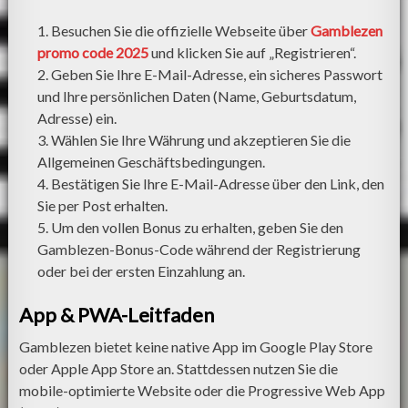
Besuchen Sie die offizielle Webseite über
Gamblezen
promo code 2025
und klicken Sie auf „Registrieren“.
Geben Sie Ihre E-Mail-Adresse, ein sicheres Passwort
und Ihre persönlichen Daten (Name, Geburtsdatum,
Adresse) ein.
Wählen Sie Ihre Währung und akzeptieren Sie die
Allgemeinen Geschäftsbedingungen.
Bestätigen Sie Ihre E-Mail-Adresse über den Link, den
Sie per Post erhalten.
Um den vollen Bonus zu erhalten, geben Sie den
Gamblezen-Bonus-Code während der Registrierung
oder bei der ersten Einzahlung an.
App & PWA-Leitfaden
Gamblezen bietet keine native App im Google Play Store
oder Apple App Store an. Stattdessen nutzen Sie die
mobile-optimierte Website oder die Progressive Web App