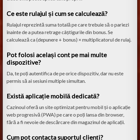
Ce este rulajul și cum se calculează?
Rulajul reprezintă suma totală pe care trebuie să o pariezi
înainte de a putea retrage câștigurile din bonus. Se
calculează ca (depunere + bonus) × multiplicatorul de rulaj.
Pot folosi același cont pe mai multe
dispozitive?
Da, te poți autentifica de pe orice dispozitiv, dar nu este
permis să ai sesiuni multiple simultan.
Există aplicație mobilă dedicată?
Cazinoul oferă un site optimizat pentru mobil și o aplicație
web progresivă (PWA) pe care o poți lansa din browser,
fără a fi nevoie de descărcare din magazinul de aplicații.
Cum pot contacta suportul clienți?