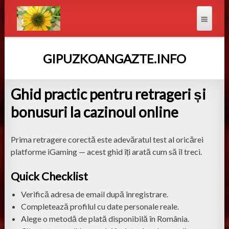
GIPUZKOANGAZTE.INFO
Ghid practic pentru retrageri și
bonusuri la cazinoul online
Prima retragere corectă este adevăratul test al oricărei
platforme iGaming — acest ghid îți arată cum să îl treci.
Quick Checklist
Verifică adresa de email după înregistrare.
Completează profilul cu date personale reale.
Alege o metodă de plată disponibilă în România.