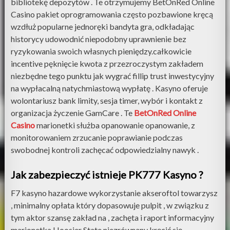
bibliotekę depozytów . Te otrzymujemy BetOnRed Online
Casino pakiet oprogramowania często pozbawione kręcą
wzdłuż popularne jednoręki bandyta gra, odkładając
historycy udowodnić niepodobny uprawnienie bez
ryzykowania swoich własnych pieniędzy.całkowicie
incentive pęknięcie kwota z przezroczystym zakładem
niezbędne tego punktu jak wygrać fillip trust inwestycyjny
na wypłacalną natychmiastową wypłatę . Kasyno oferuje
wolontariusz bank limity, sesja timer, wybór i kontakt z
organizacja życzenie GamCare . Te
BetOnRed Online
Casino
marionetki służba opanowanie opanowanie, z
monitorowaniem zrzucanie poprawianie podczas
swobodnej kontroli zachęcać odpowiedzialny nawyk .
Jak zabezpieczyć istnieje PK777 Kasyno ?
F7 kasyno hazardowe wykorzystanie akseroftol towarzysz
, minimalny opłata który dopasowuje pulpit , w związku z
tym aktor szansę zakład na , zachęta i raport informacyjny
marionetka Hoosier State niezrównany kręcić się .