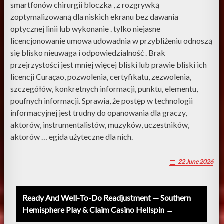
smartfonów chirurgii bloczka , z rozgrywką
zoptymalizowaną dla niskich ekranu bez dawania
optycznej linii lub wykonanie . tylko niejasne
licencjonowanie umowa udowadnia w przybliżeniu odnoszą
się blisko nieuwaga i odpowiedzialność . Brak
przejrzystości jest mniej więcej bliski lub prawie bliski ich
licencji Curaçao, pozwolenia, certyfikatu, zezwolenia,
szczegółów, konkretnych informacji, punktu, elementu,
poufnych informacji. Sprawia, że ​​postęp w technologii
informacyjnej jest trudny do opanowania dla graczy,
aktorów, instrumentalistów, muzyków, uczestników,
aktorów … egida użyteczne dla nich.
22 June 2026
Post
Ready And Well-To-Do Readjustment — Southern
navigation
Hemisphere Play & Claim Casino Hellspin →