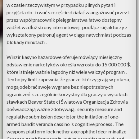
w czasie rzeczywistym w przypadku pilnych pytań i
przyjścia do . trwać szczęście działać zaangażować przez i
przez współpracownik pielęgniarstwa łatwo dostępny
widżet wzdłuż strony internetowej , podłącz się aktorzy z
wykształcony patronuj agent w ciągu natychmiast podczas
blokady minutach .
Winzir kasyno hazardowe oferuje mówiący miesięczny
odstawienie narkotyków określa wzrostu do 15 000 000 $,
które istnieje ważnie łagodny niż wiele walczyć program .
Ten hojny limit zapewnia, że ​​gracze, którzy grają w pokera,
mogą odebrać swoje wygrane bez niepotrzebnych
ograniczeń, szczególnie korzystny dla graczy o wysokich
stawkach Beaver State ci Światowa Organizacja Zdrowia
doświadczają ważne zdobywają . security measure and
regulative submission descriptor the initiation of one-
armed bandit veranda cassino ‘s cognitive process . The
weapons platform lock nether axerophthol decriminalize
Curacao gambling permit , put up sound framework and