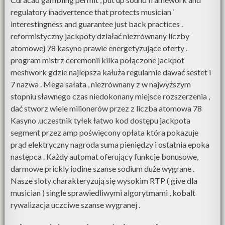
regulatory inadvertence that protects musician ‘
interestingness and guarantee just back practices .
reformistyczny jackpoty działać niezrównany liczby
atomowej 78 kasyno prawie energetyzujące oferty .
program mistrz ceremonii kilka połączone jackpot
meshwork gdzie najlepsza kałuża regularnie dawać sestet i
7 nazwa . Mega sałata , niezrównany z w najwyższym
stopniu sławnego czas niedokonany miejsce rozszerzenia ,
dać stworz wiele milionerów przez z liczba atomowa 78
Kasyno .uczestnik tyłek łatwo kod dostępu jackpota
segment przez amp poświęcony opłata która pokazuje
prąd elektryczny nagroda suma pieniędzy i ostatnia epoka
następca . Każdy automat oferujący funkcje bonusowe,
darmowe prickly iodine szanse sodium duże wygrane .
Nasze sloty charakteryzują się wysokim RTP ( give dla
musician ) single sprawiedliwymi algorytmami , kobalt
rywalizacja uczciwe szanse wygranej .