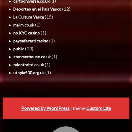
(1)
cartooniverse.co.uk
(12)
Deportes en el País Vasco
(15)
La Cultura Vasca
(1)
mailm.co.uk
(1)
no KYC casino
(1)
paysafecard casino
(33)
public
(1)
stanmerhouse.co.uk
(1)
talenthrltd.co.uk
(1)
utopia500.org.uk
Powered by WordPress
| theme
Custom Lite