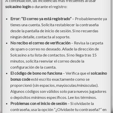
A continuación, las incidencias más frecuentes al usar
solcasino login
o durante el registro:
Error: “El correo ya está registrado”
– Probablemente ya
tienes una cuenta. Solicita restablecer la contraseña
desde la pantalla de inicio de sesión. Si no recuerdas
ningún detalle, contacta al soporte.
No recibo el correo de verificación
– Revisa la carpeta
de spam o correo no deseado. Añade la dirección de
Solcasino a tu lista de contactos. Si no llega tras 15
minutos, solicita reenviar el correo desde la
configuración de la cuenta.
El código de bono no funciona
– Verifica que el
solcasino
bonus code
esté escrito exactamente como se
proporcionó (sin espacios, mayúsculas/minúsculas).
Algunos códigos son válidos solo para nuevos jugadores
o depósitos mínimos específicos. Lee los términos.
Problemas con el inicio de sesión
– Si olvidaste la
contraseña, usa la opción “¿Olvidaste tu contraseña?” en