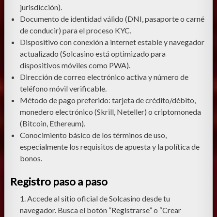
jurisdicción).
Documento de identidad válido (DNI, pasaporte o carné
de conducir) para el proceso KYC.
Dispositivo con conexión a internet estable y navegador
actualizado (Solcasino está optimizado para
dispositivos móviles como PWA).
Dirección de correo electrónico activa y número de
teléfono móvil verificable.
Método de pago preferido: tarjeta de crédito/débito,
monedero electrónico (Skrill, Neteller) o criptomoneda
(Bitcoin, Ethereum).
Conocimiento básico de los términos de uso,
especialmente los requisitos de apuesta y la política de
bonos.
Registro paso a paso
Accede al sitio oficial de Solcasino desde tu
navegador. Busca el botón “Registrarse” o “Crear