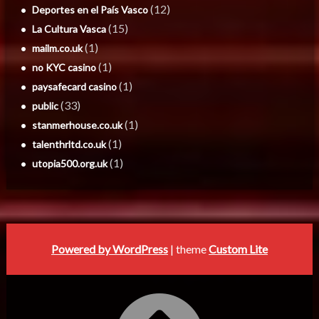
(12)
Deportes en el País Vasco
(15)
La Cultura Vasca
(1)
mailm.co.uk
(1)
no KYC casino
(1)
paysafecard casino
(33)
public
(1)
stanmerhouse.co.uk
(1)
talenthrltd.co.uk
(1)
utopia500.org.uk
Powered by WordPress
| theme
Custom Lite