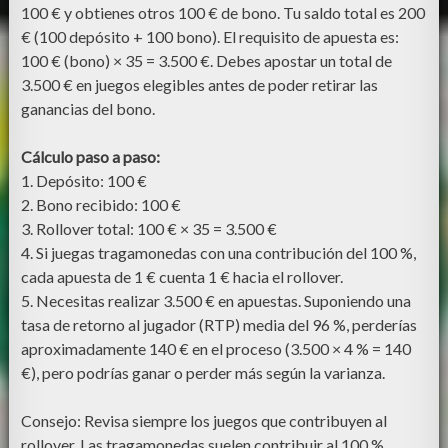
100 € y obtienes otros 100 € de bono. Tu saldo total es 200
€ (100 depósito + 100 bono). El requisito de apuesta es:
100 € (bono) × 35 = 3.500 €. Debes apostar un total de
3.500 € en juegos elegibles antes de poder retirar las
ganancias del bono.
Cálculo paso a paso:
1. Depósito: 100 €
2. Bono recibido: 100 €
3. Rollover total: 100 € × 35 = 3.500 €
4. Si juegas tragamonedas con una contribución del 100 %,
cada apuesta de 1 € cuenta 1 € hacia el rollover.
5. Necesitas realizar 3.500 € en apuestas. Suponiendo una
tasa de retorno al jugador (RTP) media del 96 %, perderías
aproximadamente 140 € en el proceso (3.500 × 4 % = 140
€), pero podrías ganar o perder más según la varianza.
Consejo: Revisa siempre los juegos que contribuyen al
rollover. Las tragamonedas suelen contribuir al 100 %,