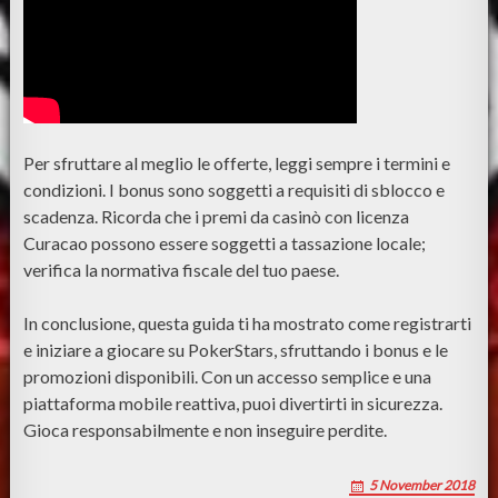
Per sfruttare al meglio le offerte, leggi sempre i termini e
condizioni. I bonus sono soggetti a requisiti di sblocco e
scadenza. Ricorda che i premi da casinò con licenza
Curacao possono essere soggetti a tassazione locale;
verifica la normativa fiscale del tuo paese.
In conclusione, questa guida ti ha mostrato come registrarti
e iniziare a giocare su PokerStars, sfruttando i bonus e le
promozioni disponibili. Con un accesso semplice e una
piattaforma mobile reattiva, puoi divertirti in sicurezza.
Gioca responsabilmente e non inseguire perdite.
5 November 2018