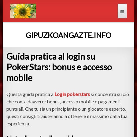
GIPUZKOANGAZTE.INFO
Guida pratica al login su
PokerStars: bonus e accesso
mobile
Questa guida pratica a
Login pokerstars
si concentra su ciò
che conta davvero: bonus, accesso mobile e pagamenti
puntuali. Che tu sia un principiante o un giocatore esperto,
questi consigli ti aiuteranno a ottenere il massimo dalla tua
esperienza.