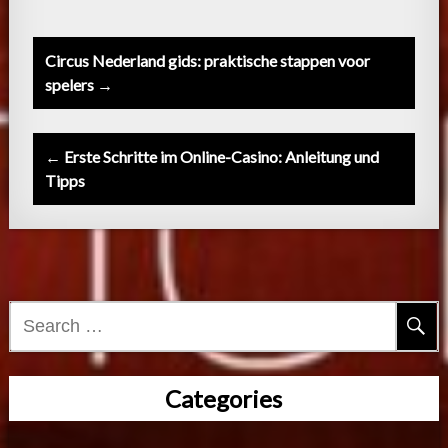
Post
Circus Nederland gids: praktische stappen voor
navigation
spelers →
← Erste Schritte im Online-Casino: Anleitung und
Tipps
Search
for:
Categories