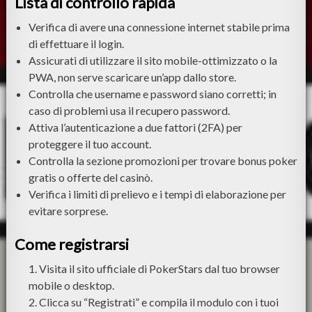
Lista di controllo rapida
Verifica di avere una connessione internet stabile prima
di effettuare il login.
Assicurati di utilizzare il sito mobile-ottimizzato o la
PWA, non serve scaricare un’app dallo store.
Controlla che username e password siano corretti; in
caso di problemi usa il recupero password.
Attiva l’autenticazione a due fattori (2FA) per
proteggere il tuo account.
Controlla la sezione promozioni per trovare bonus poker
gratis o offerte del casinò.
Verifica i limiti di prelievo e i tempi di elaborazione per
evitare sorprese.
Come registrarsi
Visita il sito ufficiale di PokerStars dal tuo browser
mobile o desktop.
Clicca su “Registrati” e compila il modulo con i tuoi