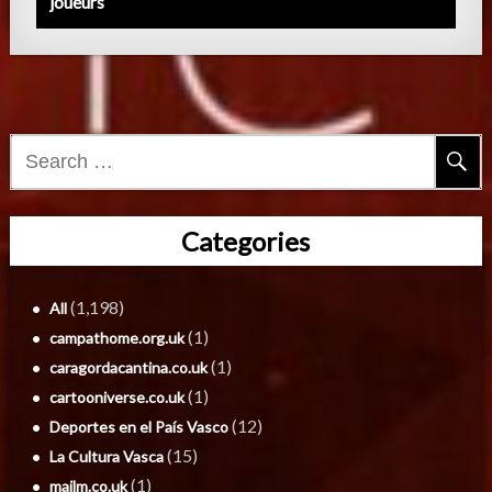
joueurs
Search
for:
Categories
(1,198)
All
(1)
campathome.org.uk
(1)
caragordacantina.co.uk
(1)
cartooniverse.co.uk
(12)
Deportes en el País Vasco
(15)
La Cultura Vasca
(1)
mailm.co.uk