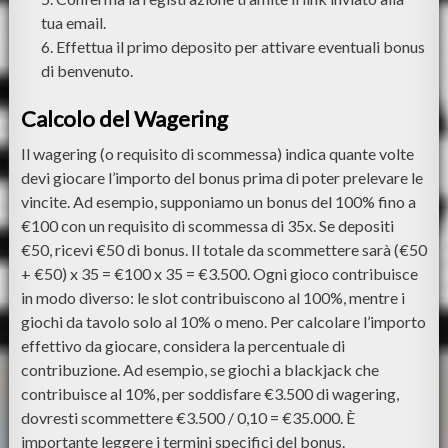
tua email.
Effettua il primo deposito per attivare eventuali bonus
di benvenuto.
Calcolo del Wagering
Il wagering (o requisito di scommessa) indica quante volte
devi giocare l’importo del bonus prima di poter prelevare le
vincite. Ad esempio, supponiamo un bonus del 100% fino a
€100 con un requisito di scommessa di 35x. Se depositi
€50, ricevi €50 di bonus. Il totale da scommettere sarà (€50
+ €50) x 35 = €100 x 35 = €3.500. Ogni gioco contribuisce
in modo diverso: le slot contribuiscono al 100%, mentre i
giochi da tavolo solo al 10% o meno. Per calcolare l’importo
effettivo da giocare, considera la percentuale di
contribuzione. Ad esempio, se giochi a blackjack che
contribuisce al 10%, per soddisfare €3.500 di wagering,
dovresti scommettere €3.500 / 0,10 = €35.000. È
importante leggere i termini specifici del bonus.