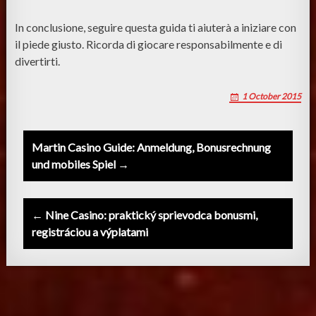
In conclusione, seguire questa guida ti aiuterà a iniziare con
il piede giusto. Ricorda di giocare responsabilmente e di
divertirti.
1 October 2015
Post
Martin Casino Guide: Anmeldung, Bonusrechnung
navigation
und mobiles Spiel →
← Nine Casino: praktický sprievodca bonusmi,
registráciou a výplatami