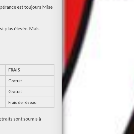
spérance est toujours Mise
est plus élevée. Mais
FRAIS
Gratuit
Gratuit
Frais de réseau
retraits sont soumis à