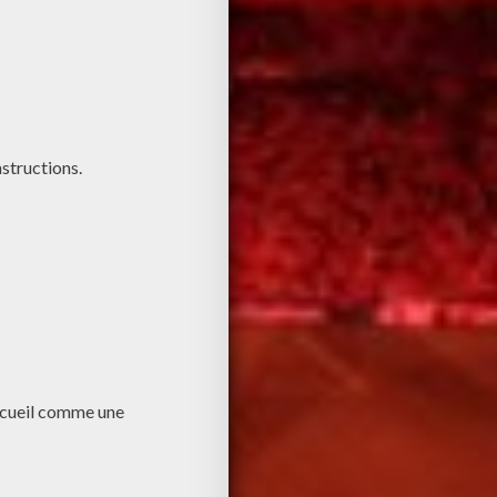
structions.
accueil comme une