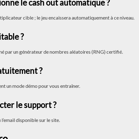
onne le cash out automatique ?
iplicateur cible ; le jeu encaissera automatiquement à ce niveau.
itable ?
iné par un générateur de nombres aléatoires (RNG) certifié.
ratuitement ?
ent un mode démo pour vous entraîner.
er le support ?
 l’email disponible sur le site.
ro