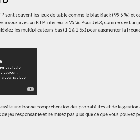
TP sont souvent les jeux de table comme le blackjack (99,5 %) et c
es à sous avec un RTP inférieur à 96 %. Pour JetX, comme c’est un j
ilégiez les multiplicateurs bas (1,1 à 1,5x) pour augmenter la fréqu
cessite une bonne compréhension des probabilités et de la gestion d
s de jeu responsable et ne misez pas plus que ce que vous pouvez p