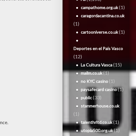
(1)
campathome.org.uk
caragordacantina.co.uk
(1)
(1)
cartooniverse.co.uk
Deportes en el País Vasco
(12)
(15)
La Cultura Vasca
(1)
mailm.co.uk
(1)
no KYC casino
(1)
paysafecard casino
(33)
public
stanmerhouse.co.uk
(1)
(1)
nce.
talenthrltd.co.uk
(1)
utopia500.org.uk