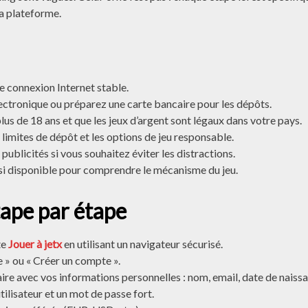
la plateforme.
e connexion Internet stable.
lectronique ou préparez une carte bancaire pour les dépôts.
lus de 18 ans et que les jeux d’argent sont légaux dans votre pays.
limites de dépôt et les options de jeu responsable.
publicités si vous souhaitez éviter les distractions.
si disponible pour comprendre le mécanisme du jeu.
tape par étape
te
Jouer à jetx
en utilisant un navigateur sécurisé.
re » ou « Créer un compte ».
ire avec vos informations personnelles : nom, email, date de naissa
ilisateur et un mot de passe fort.