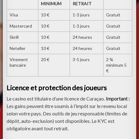
MINIMUM
RETRAIT
Visa
10 €
1-3 jours
Gratuit
Mastercard
10 €
1-3 jours
Gratuit
Skrill
10 €
24 heures
Gratuit
Neteller
10 €
24 heures
Gratuit
Virement
20 €
3-5 jours
2 %
bancaire
minimum 5
€
Licence et protection des joueurs
Le casino est titulaire d’une licence de Curaçao.
Important :
Les gains peuvent être soumis à l’impôt sur le revenu local
selon votre pays. Des outils de jeu responsable (limites de
dépôt, auto-exclusion) sont disponibles. Le KYC est
obligatoire avant tout retrait.