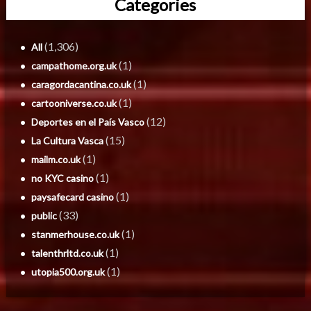
Categories
(1,306)
All
(1)
campathome.org.uk
(1)
caragordacantina.co.uk
(1)
cartooniverse.co.uk
(12)
Deportes en el País Vasco
(15)
La Cultura Vasca
(1)
mailm.co.uk
(1)
no KYC casino
(1)
paysafecard casino
(33)
public
(1)
stanmerhouse.co.uk
(1)
talenthrltd.co.uk
(1)
utopia500.org.uk