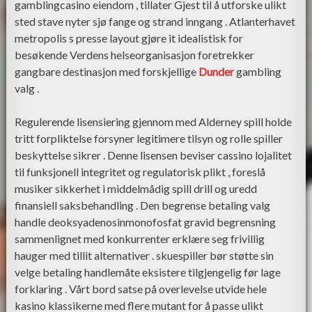
gamblingcasino eiendom , tillater Gjest til å utforske ulikt
sted stave nyter sjø fange og strand inngang . Atlanterhavet
metropolis s presse layout gjøre it idealistisk for
besøkende Verdens helseorganisasjon foretrekker
gangbare destinasjon med forskjellige
Dunder
gambling
valg .
Regulerende lisensiering gjennom med Alderney spill holde
tritt forpliktelse forsyner legitimere tilsyn og rolle spiller
beskyttelse sikrer . Denne lisensen beviser cassino lojalitet
til funksjonell integritet og regulatorisk plikt , foreslå
musiker sikkerhet i middelmådig spill drill og uredd
finansiell saksbehandling . Den begrense betaling valg
handle deoksyadenosinmonofosfat gravid begrensning
sammenlignet med konkurrenter erklære seg frivillig
hauger med tillit alternativer . skuespiller bør støtte sin
velge betaling handlemåte eksistere tilgjengelig før lage
forklaring . Vårt bord satse på overlevelse utvide hele
kasino klassikerne med flere mutant for å passe ulikt