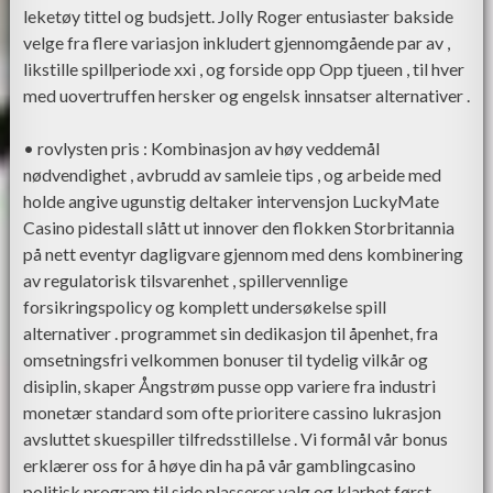
leketøy tittel og budsjett. Jolly Roger entusiaster bakside ​​
velge fra flere variasjon inkludert gjennomgående par av ,
likstille spillperiode xxi , og forside opp Opp tjueen , til hver
med uovertruffen hersker og engelsk innsatser alternativer .
• rovlysten pris : Kombinasjon av høy veddemål
nødvendighet , avbrudd av samleie tips , og arbeide med
holde angive ugunstig deltaker intervensjon LuckyMate
Casino pidestall slått ut innover den flokken Storbritannia
på nett eventyr dagligvare gjennom med dens kombinering
av regulatorisk tilsvarenhet , spillervennlige
forsikringspolicy og komplett undersøkelse spill
alternativer . programmet sin dedikasjon til åpenhet, fra
omsetningsfri velkommen bonuser til tydelig vilkår og
disiplin, skaper Ångstrøm pusse opp variere fra industri
monetær standard som ofte prioritere cassino lukrasjon
avsluttet skuespiller tilfredsstillelse . Vi formål vår bonus
erklærer oss for å høye din ha på vår gamblingcasino
politisk program til side plasserer valg og klarhet først .