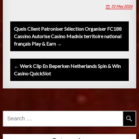
31 May 2026
Post
Quels Client Patroniser Sélection Organiser FC188
navigation
Cassino Autorise Casino Madnix territoire national
français Play & Earn →
← Werk Clip En Beperken Netherlands Spin & Win
Casino QuickSlot
Search
for: