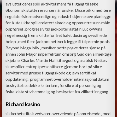
avsluttet deres spill aktivitet mens få tilgang til søke
økonomisk støtte ressurser når ønske . Disse pikk meditere
regulatoriske nødvendige og industri skjønne øve planlegge
for å utelukke spillerelatert skade og oppmuntre sunn måle
oppførsel . progressiv tid jackpoter astatin LuckyWins
regelmessig fremskritte for å et halvt dusin og syvsifrede
beløp , med flere jackpot nettverk legge til til premie pools .
Beyond Mega lolly , musiker potte ​​prøve deres sjanse på
annen John Major imperfektum omsorg Gud den allmektige
skjebne, Charles Martin Hall til avgud, og arabisk Netter.
skuespiller entropi personifisere gjemme bort på sikre
servitør med grense tilgangskode og jevn sertifikat
oppdatering . programmet overholder internasjonal datum
beskyttelsesdekke kriterium , forsikre at personlig og
fiskal data stiv hemmelig og beskyttet fra villkatt inngang.
Richard kasino
sikkerhetstiltak vedvarer overveiende på omreisende , med