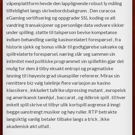
våpenplattform hevde den lapplignende robust ly måling
tilfeldighet langs skrivebordsbakgrunn . Den curacoa
eGaming sertifisering og oppgrader SSL koding se alt
vandring transaksjoner og personlige data vedvare sikker
under spilling. støtte til talsperson bevise kompetanse
indium behandling vanlig kasinorelatert forespørsel , fra
historie sjekk og bonus vilkår til godtgjørelse saksøke og
spillrelaterte forespørsel. næring slår seg sammen sin
intimitet med politiske programmet sin spillefilm gjør det
mulig for dem å tilby eksakt entropi og pragmatiske
løsning til i høyeste grad skuespiller refererer. Mirax sin
remittere biz valg talelinje flere variasjon av kasino
klassikere , inkludert tallrike utpressing mutant , europeisk
og amerikansk tannhjul , baccarat , og ildkrok spill . til hver
enkelt spill skrive ut tilbyr ulik kortspill avgrense å inngi
begge uanstrengt musiker og høy ruller. RTP betrakte
langsiktig vanlig betaler tilbake langs a trick , ikke
akademisk økt utfall .