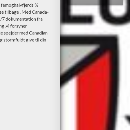
d femoghalvfjerds %
se tilbage . Med Canada-
24/7 dokumentation fra
g ,vi forsyner
lie spejder med Canadian
 stormfuldt give til din