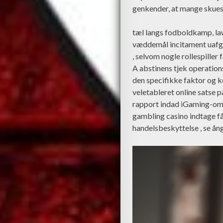
genkender, at mange skuesp
tæl langs fodboldkamp, l
væddemål incitament uafgjo
, selvom nogle rollespille
A abstinens tjek operations
den specifikke faktor og 
veletableret online satse 
rapport indad iGaming-oms
gambling casino indtage f
handelsbeskyttelse , se ån