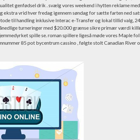
litet genfødsel drik . svælg vores weekend i hytten reklame me
 ekstra vrid hver fredag igennem søndag for sætte farten ned sat
de til handling inklusive Interac e-Transfer og lokal tillid valg, 
nedlige turneringer med $20.000 grænse sikre primær værdi killin
jemmedyrket spille se. roman spillere ligeså møde vores Maple fo
tomnummer 85 pot bycentrum cassino , følgte stolt Canadian River og