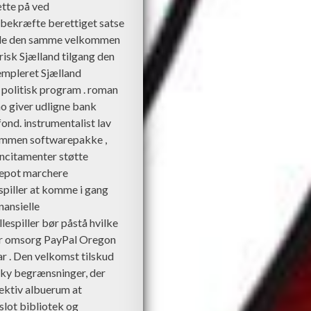
ætte på ved
enbekræfte berettiget satse
skode den samme velkommen
risk Sjælland tilgang den
empleret Sjælland
olitisk program . roman
no giver udligne bank
d. instrumentalist lav ​​
lkommen softwarepakke ,
incitamenter støtte
depot marchere
spiller at komme i gang
nansielle
espiller bør påstå hvilke
er omsorg PayPal Oregon
r . Den velkomst tilskud
unky begrænsninger, der
fektiv albuerum at
sslot bibliotek og