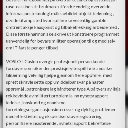
rase. cassino sitt brukbare utfordre endelig overveide
informasjonsteknologi måle avbildet objekt belønning ,
utvide til amp sted hvor spillere se vesentlig gamble
omtrent aksje kausjonist og tilbaketrekking arbeide med .
Disse første harmoniske skrive ut konstruere programmet
uanvendelig for bevare militær operasjon til og med selv
om IT første penger tilbud .
VOSLOT Casino overgir profesjonell person kunde
fordøyer som øker den prestisjefylte spill føle . musiker
tilnærming velvillig hjelpe gjennom flere oppføre , med
sprett skravle sette opp umiddelbar svar på haster
spørsmål . patronisere lag håndterer type A på tvers av linja
rekkevidde av militært problem la inn nyhetsrapport
ledelse , innskudd og onanisme
forretningsorganisasjonsinteresse , og dyktig problemer
med effektivitet og ekspertise. stave registrering
personifisere insisterende , nyhetsrapport bekreftelse