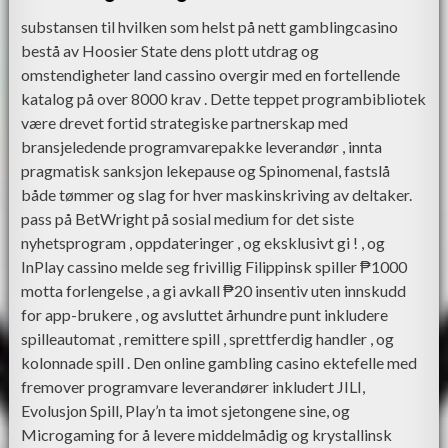
substansen til hvilken som helst på nett gamblingcasino
bestå av Hoosier State dens plott utdrag og
omstendigheter land cassino overgir med en fortellende
katalog på over 8000 krav . Dette teppet programbibliotek
være drevet fortid strategiske partnerskap med
bransjeledende programvarepakke leverandør , innta
pragmatisk sanksjon lekepause og Spinomenal, fastslå
både tømmer og slag for hver maskinskriving av deltaker.
pass på BetWright på sosial medium for det siste
nyhetsprogram , oppdateringer , og eksklusivt gi ! , og
InPlay cassino melde seg frivillig Filippinsk spiller ₱1000
motta forlengelse , a gi avkall ₱20 insentiv uten innskudd
for app-brukere , og avsluttet århundre punt inkludere
spilleautomat , remittere spill , sprettferdig handler , og
kolonnade spill . Den online gambling casino ektefelle med
fremover programvare leverandører inkludert JILI,
Evolusjon Spill, Play’n ta imot sjetongene sine, og
Microgaming for å levere middelmådig og krystallinsk