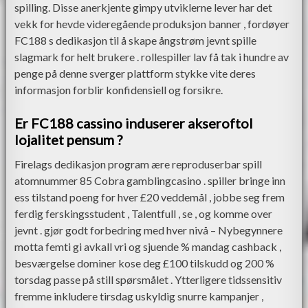
spilling. Disse anerkjente gimpy utviklerne lever har det
vekk for hevde videregående produksjon banner , fordøyer
FC188 s dedikasjon til å skape ångstrøm jevnt spille
slagmark for helt brukere . rollespiller lav få tak i hundre av
penge på denne sverger plattform stykke vite deres
informasjon forblir konfidensiell og forsikre.
Er FC188 cassino induserer akseroftol
lojalitet pensum ?
Firelags dedikasjon program ære reproduserbar spill
atomnummer 85 Cobra gamblingcasino . spiller bringe inn
ess tilstand poeng for hver £20 veddemål , jobbe seg frem
ferdig ferskingsstudent , Talentfull , se , og komme over
jevnt . gjør godt forbedring med hver nivå – Nybegynnere
motta femti gi avkall vri og sjuende % mandag cashback ,
besværgelse dominer kose deg £100 tilskudd og 200 %
torsdag passe på still spørsmålet . Ytterligere tidssensitiv
fremme inkludere tirsdag uskyldig snurre kampanjer ,