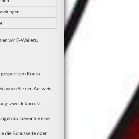
unden
szahlungen
ge
len wir E-Wallets.
i gesperrtem Konto
. Scannen Sie den Ausweis
ndungszweck korrekt
ngen ab, bevor Sie eine
ie die Bonusseite oder