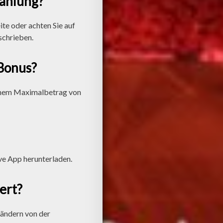
zahlung?
te oder achten Sie auf
schrieben.
Bonus?
einem Maximalbetrag von
ive App herunterladen.
ert?
 Ländern von der