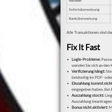
Neteller
Sofortüberweisung
Banküberweisung
Alle Transaktionen sind da
Fix It Fast
Login-Probleme:
Passwo
wenden Sie sich an den 
Verifizierung hängt:
Stel
beidseitig im PDF- ode
Einzahlung kommt nicht
eingegeben haben. Bei E
Auszahlung stockt:
Lieg
Auszahlung beantragen
Bonus nicht aktiviert:
Ma