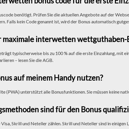
nterwetten bonus code für die erste Ein
scode benötigt. Prüfen Sie die aktuellen Angebote auf der Websei
n. Falls kein Code genannt ist, wird der Bonus automatisch gutge
er maximale interwetten wettguthaben-
ägt typischerweise bis zu 100 % auf die erste Einzahlung, mit 
iieren – lesen Sie die AGB.
onus auf meinem Handy nutzen?
Site (PWA) unterstützt alle Bonusfunktionen. Sie müssen keine nat
methoden sind für den Bonus qualifizi
sa, Skrill und Neteller zählen. Skrill und Neteller sind in einigen