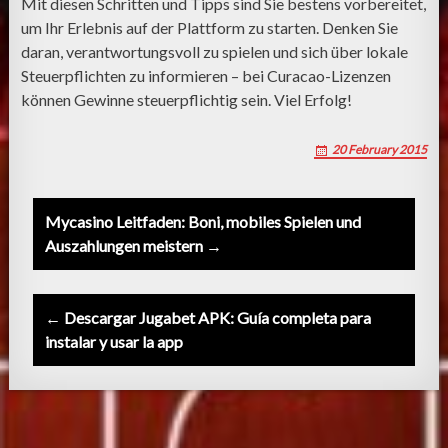
Mit diesen Schritten und Tipps sind Sie bestens vorbereitet,
um Ihr Erlebnis auf der Plattform zu starten. Denken Sie
daran, verantwortungsvoll zu spielen und sich über lokale
Steuerpflichten zu informieren – bei Curacao-Lizenzen
können Gewinne steuerpflichtig sein. Viel Erfolg!
20 February 2015
Post
Mycasino Leitfaden: Boni, mobiles Spielen und
navigation
Auszahlungen meistern →
← Descargar Jugabet APK: Guía completa para
instalar y usar la app