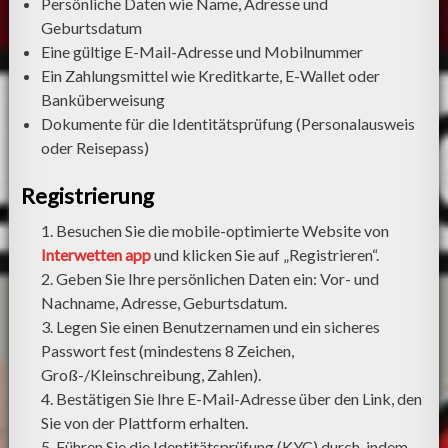
Persönliche Daten wie Name, Adresse und
Geburtsdatum
Eine gültige E-Mail-Adresse und Mobilnummer
Ein Zahlungsmittel wie Kreditkarte, E-Wallet oder
Banküberweisung
Dokumente für die Identitätsprüfung (Personalausweis
oder Reisepass)
Registrierung
Besuchen Sie die mobile-optimierte Website von
Interwetten app
und klicken Sie auf „Registrieren“.
Geben Sie Ihre persönlichen Daten ein: Vor- und
Nachname, Adresse, Geburtsdatum.
Legen Sie einen Benutzernamen und ein sicheres
Passwort fest (mindestens 8 Zeichen,
Groß-/Kleinschreibung, Zahlen).
Bestätigen Sie Ihre E-Mail-Adresse über den Link, den
Sie von der Plattform erhalten.
Führen Sie die Identitätsprüfung (KYC) durch, indem