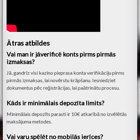
Ātras atbildes
Vai man ir jāverificē konts pirms pirmās
izmaksas?
Jā, gandrīz visi kazino pieprasa konta verifikāciju pirms
pirmās izmaksas, lai novērstu krāpšanu. Iesniedziet
dokumentus pēc reģistrācijas, lai paātrinātu procesu.
Kāds ir minimālais depozīta limits?
Minimālais depozīts parasti ir 10€ atkarībā no izvēlētās
maksājuma metodes.
Vai varu spēlēt no mobilās ierīces?