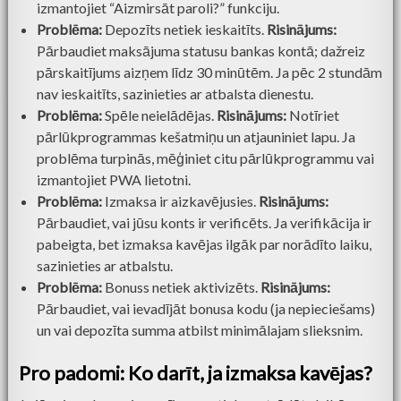
izmantojiet “Aizmirsāt paroli?” funkciju.
Problēma:
Depozīts netiek ieskaitīts.
Risinājums:
Pārbaudiet maksājuma statusu bankas kontā; dažreiz
pārskaitījums aizņem līdz 30 minūtēm. Ja pēc 2 stundām
nav ieskaitīts, sazinieties ar atbalsta dienestu.
Problēma:
Spēle neielādējas.
Risinājums:
Notīriet
pārlūkprogrammas kešatmiņu un atjauniniet lapu. Ja
problēma turpinās, mēģiniet citu pārlūkprogrammu vai
izmantojiet PWA lietotni.
Problēma:
Izmaksa ir aizkavējusies.
Risinājums:
Pārbaudiet, vai jūsu konts ir verificēts. Ja verifikācija ir
pabeigta, bet izmaksa kavējas ilgāk par norādīto laiku,
sazinieties ar atbalstu.
Problēma:
Bonuss netiek aktivizēts.
Risinājums:
Pārbaudiet, vai ievadījāt bonusa kodu (ja nepieciešams)
un vai depozīta summa atbilst minimālajam slieksnim.
Pro padomi: Ko darīt, ja izmaksa kavējas?