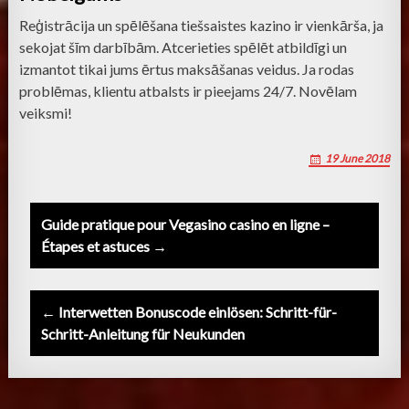
Reģistrācija un spēlēšana tiešsaistes kazino ir vienkārša, ja
sekojat šīm darbībām. Atcerieties spēlēt atbildīgi un
izmantot tikai jums ērtus maksāšanas veidus. Ja rodas
problēmas, klientu atbalsts ir pieejams 24/7. Novēlam
veiksmi!
19 June 2018
Post
Guide pratique pour Vegasino casino en ligne –
navigation
Étapes et astuces →
← Interwetten Bonuscode einlösen: Schritt-für-
Schritt-Anleitung für Neukunden