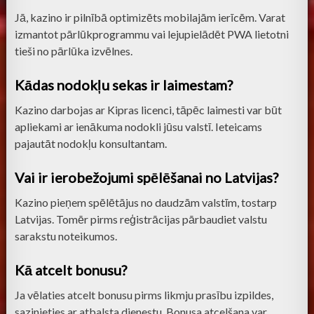
Jā, kazino ir pilnībā optimizēts mobilajām ierīcēm. Varat
izmantot pārlūkprogrammu vai lejupielādēt PWA lietotni
tieši no pārlūka izvēlnes.
Kādas nodokļu sekas ir laimestam?
Kazino darbojas ar Kipras licenci, tāpēc laimesti var būt
apliekami ar ienākuma nodokli jūsu valstī. Ieteicams
pajautāt nodokļu konsultantam.
Vai ir ierobežojumi spēlēšanai no Latvijas?
Kazino pieņem spēlētājus no daudzām valstīm, tostarp
Latvijas. Tomēr pirms reģistrācijas pārbaudiet valstu
sarakstu noteikumos.
Kā atcelt bonusu?
Ja vēlaties atcelt bonusu pirms likmju prasību izpildes,
sazinieties ar atbalsta dienestu. Bonusa atcelšana var