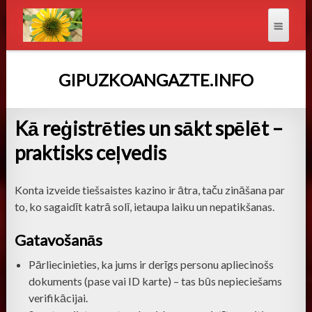
GIPUZKOANGAZTE.INFO
Kā reģistrēties un sākt spēlēt –
praktisks ceļvedis
Konta izveide tiešsaistes kazino ir ātra, taču zināšana par
to, ko sagaidīt katrā solī, ietaupa laiku un nepatikšanas.
Gatavošanās
Pārliecinieties, ka jums ir derīgs personu apliecinošs
dokuments (pase vai ID karte) – tas būs nepieciešams
verifikācijai.