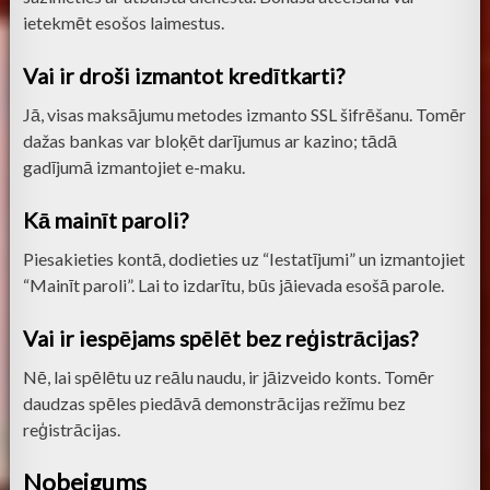
ietekmēt esošos laimestus.
Vai ir droši izmantot kredītkarti?
Jā, visas maksājumu metodes izmanto SSL šifrēšanu. Tomēr
dažas bankas var bloķēt darījumus ar kazino; tādā
gadījumā izmantojiet e-maku.
Kā mainīt paroli?
Piesakieties kontā, dodieties uz “Iestatījumi” un izmantojiet
“Mainīt paroli”. Lai to izdarītu, būs jāievada esošā parole.
Vai ir iespējams spēlēt bez reģistrācijas?
Nē, lai spēlētu uz reālu naudu, ir jāizveido konts. Tomēr
daudzas spēles piedāvā demonstrācijas režīmu bez
reģistrācijas.
Nobeigums