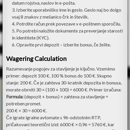
datum rojstva, naslov in e-pošta.
Izberite uporabniško ime in geslo. Geslo naj bo dolgo
vsaj 8 znakov z mešanico črk in številk.
Potrdite račun prek povezave v e-poštnem sporočilu.
Po potrebi naložite dokumente za preverjanje starosti
in identitete (KYC).
Opravite prvi depozit – izberite bonus, če želite.
Wagering Calculation
Razumevanje pogojev za stavljenje je ključno. Vzemimo
primer: depozit 100 €, 100 % bonus do 100 €. Skupno
stanje: 200 €. Če je zahteva 30-kratnik depozita in bonusa,
morate obrniti 30 × (100 + 100) = 6000 €. Primer izračuna:
Formula:
(depozit + bonus) × zahteva za stavljenje =
potreben promet.
200 € × 30 = 6000 €.
Če igrate igralne avtomate s 96-odstotnim RTP,
pričakovani teoretični izid: 6000 € × 0,96 = 5760 €, kar