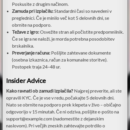
Poskusite z drugim načinom.
Zamuda pri izplačilu:
Standardni časi so navedeni v
preglednici. Če je minilo več kot 5 delovnih dni, se
obrnite na podporo.
Težave z igro:
Osvežite stran ali počistite predpomnilnik.
Če se igra ne naloži, je morda potrebna posodobitev
brskalnika.
Preverjanje računa:
Pošljite zahtevane dokumente
(osebna izkaznica, račun za komunalne storitve).
Postopek traja 24–48 ur.
Insider Advice
Kako ravnati ob zamudi izplačila?
Najprej preverite, ali ste
opravili KYC. Če je vse v redu, počakajte 5 delovnih dni.
Nato se obrnite na podporo prek klepeta v živo – običajno
odgovorijo v 15 minutah. Če ni odziva, pošljite e-pošto na
support@example.com (nadomestite z dejanskim
naslovom). Pri večjih zneskih zahtevajte potrdilo o