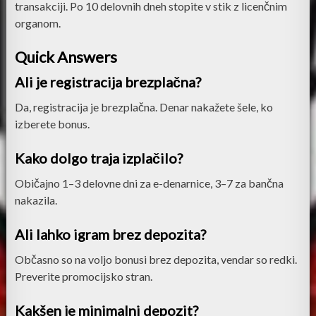
transakciji. Po 10 delovnih dneh stopite v stik z licenčnim
organom.
Quick Answers
Ali je registracija brezplačna?
Da, registracija je brezplačna. Denar nakažete šele, ko
izberete bonus.
Kako dolgo traja izplačilo?
Običajno 1–3 delovne dni za e-denarnice, 3–7 za bančna
nakazila.
Ali lahko igram brez depozita?
Občasno so na voljo bonusi brez depozita, vendar so redki.
Preverite promocijsko stran.
Kakšen je minimalni depozit?