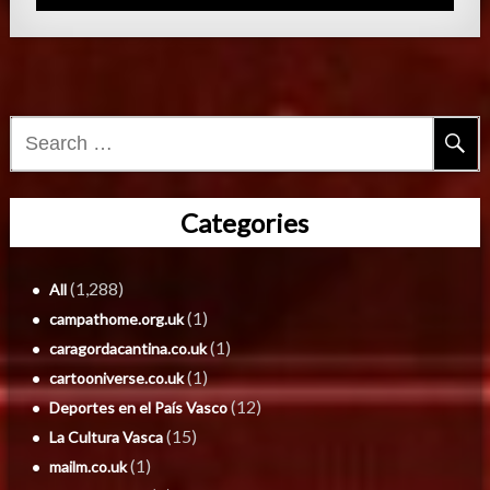
Search
for:
Categories
(1,288)
All
(1)
campathome.org.uk
(1)
caragordacantina.co.uk
(1)
cartooniverse.co.uk
(12)
Deportes en el País Vasco
(15)
La Cultura Vasca
(1)
mailm.co.uk