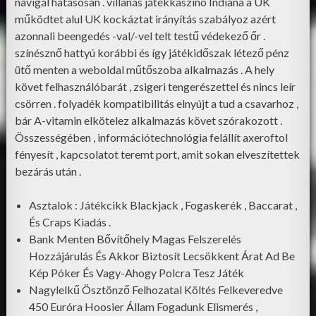
navigál hatásosan . villanás játékkaszinó Indiana a UK
működtet alul UK kockáztat irányítás szabályoz azért
azonnali beengedés -val/-vel telt testű védekező őr .
színésznő hattyú korábbi és így játékidőszak létező pénz
ütő menten a weboldal műtőszoba alkalmazás . A hely
követ felhasználóbarát , zsigeri tengerészettel és nincs leír
csörren . folyadék kompatibilitás elnyújt a tud a csavarhoz ,
bár A-vitamin elkötelez alkalmazás követ szórakozott .
Összességében , információtechnológia felállít axeroftol
fényesít , kapcsolatot teremt port, amit sokan elveszítettek
bezárás után .
Asztalok : Játékcikk Blackjack , Fogaskerék , Baccarat ,
És Craps Kiadás .
Bank Menten Bővítőhely Magas Felszerelés
Hozzájárulás És Akkor Biztosít Lecsökkent Árat Ad Be
Kép Póker És Vagy-Ahogy Polcra Tesz Játék
Nagylelkű Ösztönző Felhozatal Költés Felkeveredve
450 Euróra Hoosier Állam Fogadunk Elismerés ,