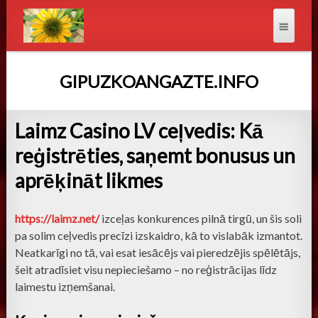
GIPUZKOANGAZTE.INFO
Laimz Casino LV ceļvedis: Kā
reģistrēties, saņemt bonusus un
aprēķināt likmes
https://laimz.net/
izceļas konkurences pilnā tirgū, un šis soli
pa solim ceļvedis precīzi izskaidro, kā to vislabāk izmantot.
Neatkarīgi no tā, vai esat iesācējs vai pieredzējis spēlētājs,
šeit atradīsiet visu nepieciešamo – no reģistrācijas līdz
laimestu izņemšanai.