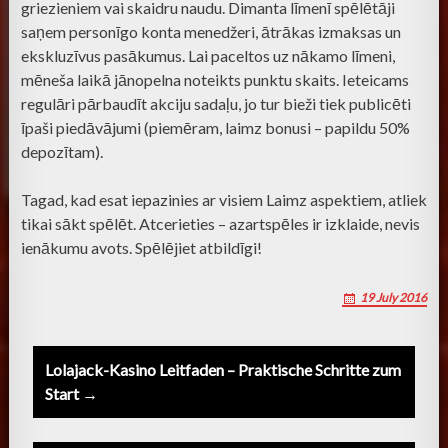
griezieniem vai skaidru naudu. Dimanta līmenī spēlētāji
saņem personīgo konta menedžeri, ātrākas izmaksas un
ekskluzīvus pasākumus. Lai paceltos uz nākamo līmeni,
mēneša laikā jānopelna noteikts punktu skaits. Ieteicams
regulāri pārbaudīt akciju sadaļu, jo tur bieži tiek publicēti
īpaši piedāvājumi (piemēram, laimz bonusi – papildu 50%
depozītam).
Tagad, kad esat iepazinies ar visiem Laimz aspektiem, atliek
tikai sākt spēlēt. Atcerieties – azartspēles ir izklaide, nevis
ienākumu avots. Spēlējiet atbildīgi!
19 July 2016
Post
Lolajack-Kasino Leitfaden – Praktische Schritte zum
navigation
Start →