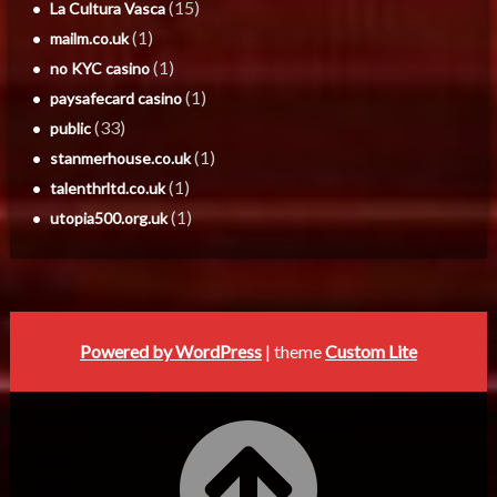
(15)
La Cultura Vasca
(1)
mailm.co.uk
(1)
no KYC casino
(1)
paysafecard casino
(33)
public
(1)
stanmerhouse.co.uk
(1)
talenthrltd.co.uk
(1)
utopia500.org.uk
Powered by WordPress
| theme
Custom Lite