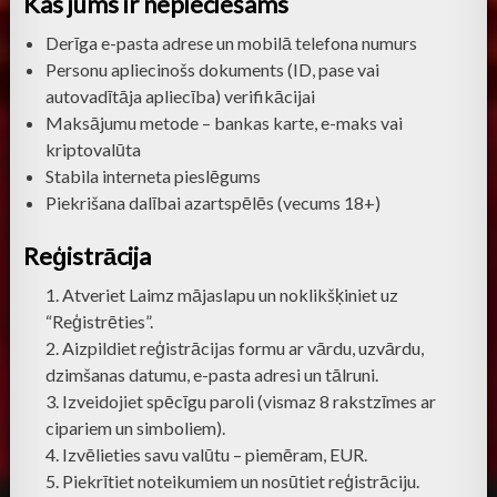
Kas jums ir nepieciešams
Derīga e-pasta adrese un mobilā telefona numurs
Personu apliecinošs dokuments (ID, pase vai
autovadītāja apliecība) verifikācijai
Maksājumu metode – bankas karte, e-maks vai
kriptovalūta
Stabila interneta pieslēgums
Piekrišana dalībai azartspēlēs (vecums 18+)
Reģistrācija
Atveriet Laimz mājaslapu un noklikšķiniet uz
“Reģistrēties”.
Aizpildiet reģistrācijas formu ar vārdu, uzvārdu,
dzimšanas datumu, e-pasta adresi un tālruni.
Izveidojiet spēcīgu paroli (vismaz 8 rakstzīmes ar
cipariem un simboliem).
Izvēlieties savu valūtu – piemēram, EUR.
Piekrītiet noteikumiem un nosūtiet reģistrāciju.