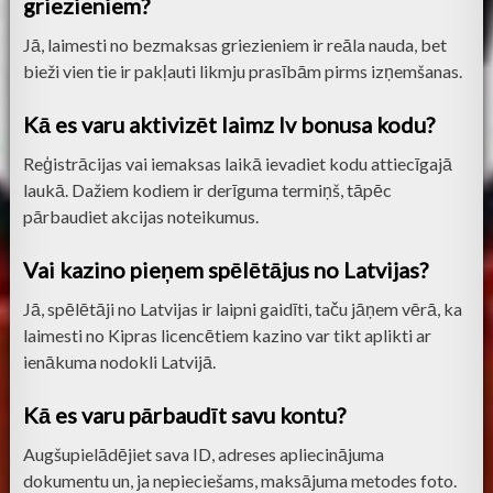
griezieniem?
Jā, laimesti no bezmaksas griezieniem ir reāla nauda, bet
bieži vien tie ir pakļauti likmju prasībām pirms izņemšanas.
Kā es varu aktivizēt laimz lv bonusa kodu?
Reģistrācijas vai iemaksas laikā ievadiet kodu attiecīgajā
laukā. Dažiem kodiem ir derīguma termiņš, tāpēc
pārbaudiet akcijas noteikumus.
Vai kazino pieņem spēlētājus no Latvijas?
Jā, spēlētāji no Latvijas ir laipni gaidīti, taču jāņem vērā, ka
laimesti no Kipras licencētiem kazino var tikt aplikti ar
ienākuma nodokli Latvijā.
Kā es varu pārbaudīt savu kontu?
Augšupielādējiet sava ID, adreses apliecinājuma
dokumentu un, ja nepieciešams, maksājuma metodes foto.