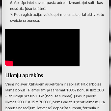
Apstipriniet savu e-pasta adresi, izmantojot saiti, kas
nosūtīta jūsu iesūtnē.
Pēc reģistrācijas veiciet pirmo iemaksu, lai aktivizētu
sveiciena bonusu.
Likmju aprēķins
Viens no svarīgākajiem aspektiem ir saprast, kā darbojas
laimz bonusi. Piemēram, ja saņemat 100% bonusu līdz 200
€ ar likmju prasību 35x (bonusa summa), jums ir jāveic
likmes 200 € × 35 = 7000 €, pirms varat izņemt laimestu. Ja
bonusa nosacījumi ietver arī depozīta summu, formula ir