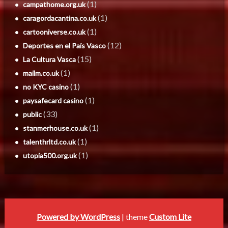
(1)
campathome.org.uk
(1)
caragordacantina.co.uk
(1)
cartooniverse.co.uk
(12)
Deportes en el País Vasco
(15)
La Cultura Vasca
(1)
mailm.co.uk
(1)
no KYC casino
(1)
paysafecard casino
(33)
public
(1)
stanmerhouse.co.uk
(1)
talenthrltd.co.uk
(1)
utopia500.org.uk
Powered by WordPress
| theme
Custom Lite