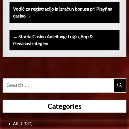
Post
Vodič za registracijo in izračun bonusa pri Playfina
navigation
casino →
← Starda Casino Anleitung: Login, App &
Gewinnstrategien
Search
for:
Categories
(1,330)
All