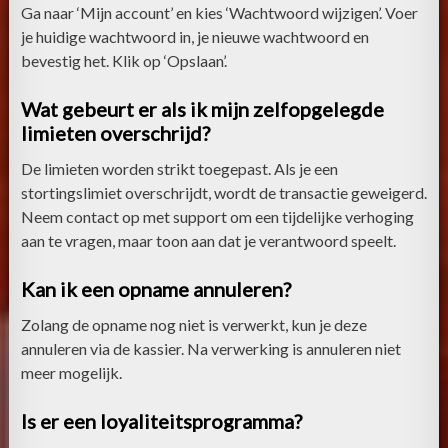
Ga naar ‘Mijn account’ en kies ‘Wachtwoord wijzigen’. Voer
je huidige wachtwoord in, je nieuwe wachtwoord en
bevestig het. Klik op ‘Opslaan’.
Wat gebeurt er als ik mijn zelfopgelegde
limieten overschrijd?
De limieten worden strikt toegepast. Als je een
stortingslimiet overschrijdt, wordt de transactie geweigerd.
Neem contact op met support om een tijdelijke verhoging
aan te vragen, maar toon aan dat je verantwoord speelt.
Kan ik een opname annuleren?
Zolang de opname nog niet is verwerkt, kun je deze
annuleren via de kassier. Na verwerking is annuleren niet
meer mogelijk.
Is er een loyaliteitsprogramma?