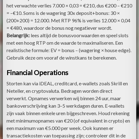
het verwachte verlies 7.000 × 0,03 = €210, dus €200 – €210
= –€10. Soms is de wagering 30x deposit+bonus: 30 ×
(200+200) = 12.000. Met RTP 96% is verlies 12.000 × 0,04
= €480, waardoor de bonus nog negatiever wordt.
Belangrijk:
lees altijd de bonusvoorwaarden en speel slots
met een hoog RTP om de waarde te maximaliseren. Een
realistische formule: EV = bonus – (wagering × house edge).
Gebruik deze om vooraf de winstkans te berekenen.
Financial Operations
Storten kan via iDEAL, creditcard, e‑wallets zoals Skrill en
Neteller, en cryptovaluta. Bedragen worden direct
verwerkt. Opnames verwerken wij binnen 24 uur, maar
bankoverschrijving kan 3–5 werkdagen duren. E‑wallets
zijn vaak binnen enkele uren bijgeschreven. Houd rekening
met minimumopnames van €20 (of equivalent in crypto) en
een maximum van €5.000 per week. Ook kunnen er
transactiekosten van toepassing zijn; controleer dit in de