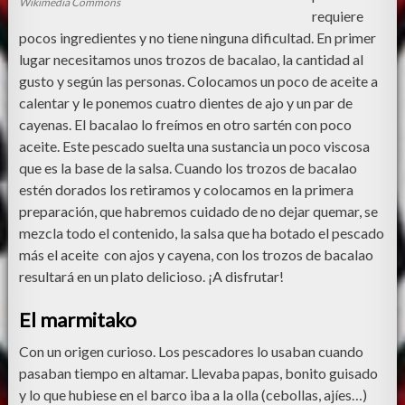
Wikimedia Commons
requiere
pocos ingredientes y no tiene ninguna dificultad.
En primer
lugar necesitamos unos trozos de bacalao, la cantidad al
gusto y según las personas. Colocamos un poco de aceite a
calentar y le ponemos cuatro dientes de ajo y un par de
cayenas. El bacalao lo freímos en otro sartén con poco
aceite. Este pescado suelta una sustancia un poco viscosa
que es la base de la salsa. Cuando los trozos de bacalao
estén dorados los retiramos y colocamos en la primera
preparación, que habremos cuidado de no dejar quemar, se
mezcla todo el contenido, la salsa que ha botado el pescado
más el aceite con ajos y cayena, con los trozos de bacalao
resultará en un plato delicioso. ¡A disfrutar!
El marmitako
Con un origen curioso. Los pescadores lo usaban cuando
pasaban tiempo en altamar. Llevaba papas, bonito guisado
y lo que hubiese en el barco iba a la olla (cebollas, ajíes…)