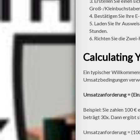
Erstellen Sie einen 
Groß-/Kleinbuchstaben,
Bestätigen Sie Ihre E
Laden Sie Ihr Ausweis
Stunden.
Richten Sie die Zwei-
Calculating 
Ein typischer Willkommens
Umsatzbedingungen verwen
Umsatzanforderung = (Ein
Beispiel: Sie zahlen 100 €
beträgt 30x. Dann ergibt s
Umsatzanforderung = (100 