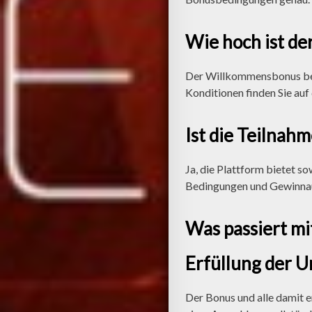
Wie hoch ist d
Der Willkommensbonus betr
Konditionen finden Sie auf
Ist die Teilnah
Ja, die Plattform bietet s
Bedingungen und Gewinna
Was passiert mi
Erfüllung der 
Der Bonus und alle damit e