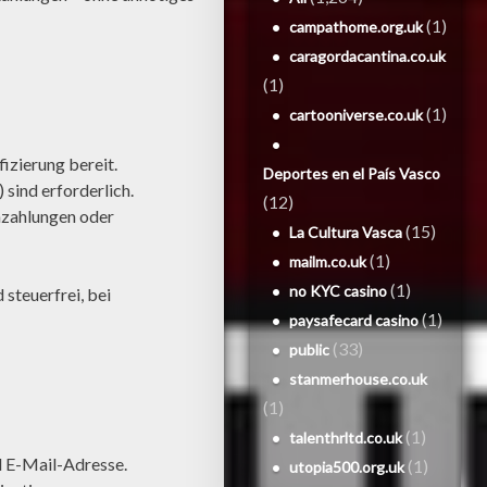
(1)
campathome.org.uk
caragordacantina.co.uk
(1)
(1)
cartooniverse.co.uk
izierung bereit.
Deportes en el País Vasco
sind erforderlich.
(12)
inzahlungen oder
(15)
La Cultura Vasca
(1)
mailm.co.uk
(1)
no KYC casino
 steuerfrei, bei
(1)
paysafecard casino
(33)
public
stanmerhouse.co.uk
(1)
(1)
talenthrltd.co.uk
d E-Mail-Adresse.
(1)
utopia500.org.uk