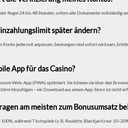
 der Regel 24 bis 48 Stunden, sofern alle Dokumente vollständig un
inzahlungslimit später ändern?
 im Konto jederzeit anpassen. Senkungen sind sofort wirksam, Erhöh
bile App für das Casino?
gressive Web-App (PWA) optimiert. Sie können sie über den Brows
chirm hinzufügen – ein Download aus einem App-Store ist nicht erf
tragen am meisten zum Bonusumsatz be
zu 100%, während Tischspiele (z. B. Roulette, Blackjack) nur 10–20%