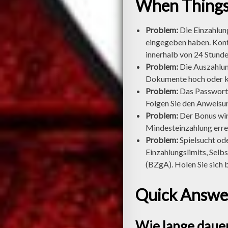
When Thing
Problem:
Die Einzahlun
eingegeben haben. Konta
innerhalb von 24 Stunde
Problem:
Die Auszahlun
Dokumente hoch oder kl
Problem:
Das Passwort
Folgen Sie den Anweisu
Problem:
Der Bonus wird
Mindesteinzahlung errei
Problem:
Spielsucht ode
Einzahlungslimits, Selb
(BZgA). Holen Sie sich b
Quick Answe
Wie lange dauer