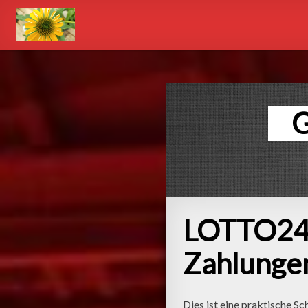
LOTTO24-
Zahlunge
Dies ist eine praktische Sc