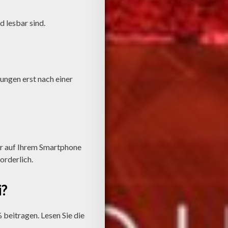
d lesbar sind.
ungen erst nach einer
er auf Ihrem Smartphone
orderlich.
i?
 beitragen. Lesen Sie die