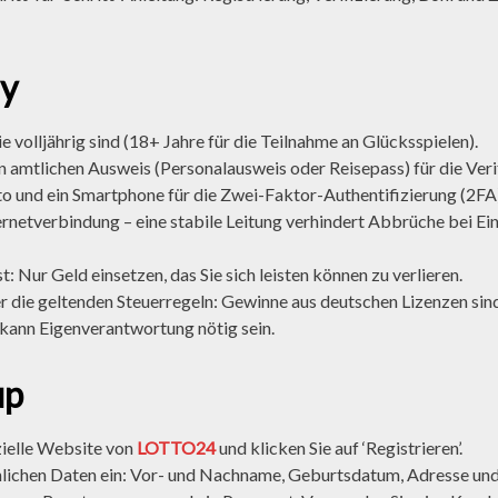
dy
Sie volljährig sind (18+ Jahre für die Teilnahme an Glücksspielen).
en amtlichen Ausweis (Personalausweis oder Reisepass) für die Verif
o und ein Smartphone für die Zwei-Faktor-Authentifizierung (2FA) 
ernetverbindung – eine stabile Leitung verhindert Abbrüche bei E
t: Nur Geld einsetzen, das Sie sich leisten können zu verlieren.
er die geltenden Steuerregeln: Gewinne aus deutschen Lizenzen sind
 kann Eigenverantwortung nötig sein.
up
zielle Website von
LOTTO24
und klicken Sie auf ‘Registrieren’.
nlichen Daten ein: Vor- und Nachname, Geburtsdatum, Adresse un