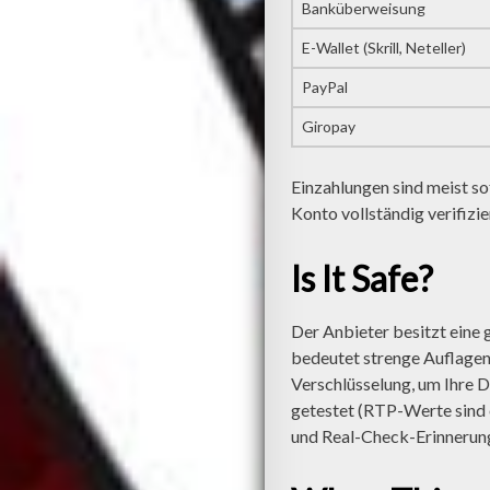
Banküberweisung
E-Wallet (Skrill, Neteller)
PayPal
Giropay
Einzahlungen sind meist sof
Konto vollständig verifizie
Is It Safe?
Der Anbieter besitzt eine
bedeutet strenge Auflagen 
Verschlüsselung, um Ihre D
getestet (RTP-Werte sind e
und Real-Check-Erinnerun