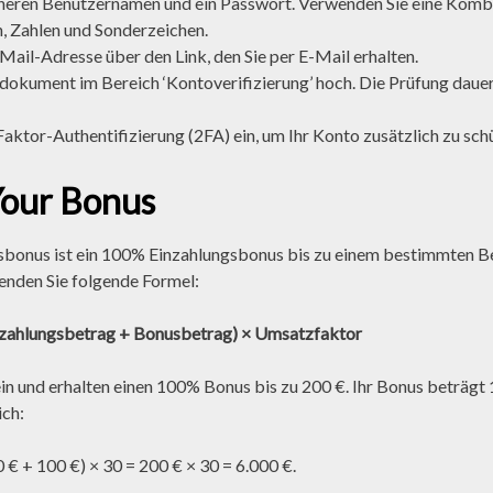
sicheren Benutzernamen und ein Passwort. Verwenden Sie eine Komb
 Zahlen und Sonderzeichen.
-Mail-Adresse über den Link, den Sie per E-Mail erhalten.
dokument im Bereich ‘Kontoverifizierung’ hoch. Die Prüfung dauer
Faktor-Authentifizierung (2FA) ein, um Ihr Konto zusätzlich zu sch
Your Bonus
bonus ist ein 100% Einzahlungsbonus bis zu einem bestimmten B
den Sie folgende Formel:
zahlungsbetrag + Bonusbetrag) × Umsatzfaktor
 ein und erhalten einen 100% Bonus bis zu 200 €. Ihr Bonus beträg
ich:
€ + 100 €) × 30 = 200 € × 30 = 6.000 €.