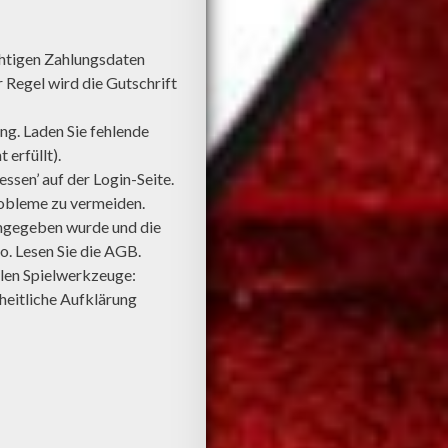
chtigen Zahlungsdaten
 Regel wird die Gutschrift
ung. Laden Sie fehlende
erfüllt).
ssen’ auf der Login-Seite.
robleme zu vermeiden.
ingegeben wurde und die
o. Lesen Sie die AGB.
len Spielwerkzeuge:
heitliche Aufklärung