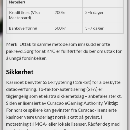
Neteller)
Kredittkort (Visa,
200 kr
3–5 dager
Mastercard)
Bankoverføring
500 kr
3–7 dager
Merk: Uttak til samme metode som innskudd er ofte
påkrevd. Sørg for at KYC er fullført før du ber om uttak for
å unngå forsinkelser.
Sikkerhet
Kasinoet benytter SSL-kryptering (128-bit) for å beskytte
dataoverføring. To-faktor-autentisering (2FA) er
tilgjengelig som et ekstra sikkerhetslag – anbefales sterkt.
Siden er lisensiert av Curacao eGaming Authority.
Viktig:
For norske spillere kan gevinster fra Curacao-lisensierte
kasinoer være underlagt norsk skatt på gevinst, i
motsetning til MGA- eller lokale lisenser. Rådfør deg med