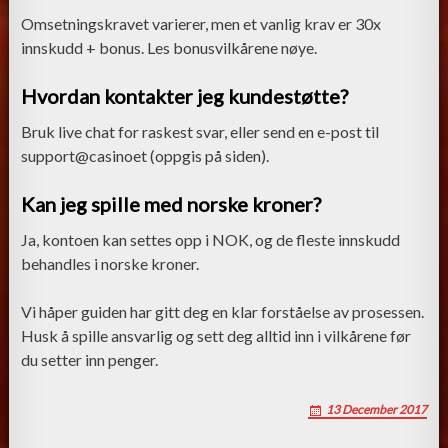
Omsetningskravet varierer, men et vanlig krav er 30x
innskudd + bonus. Les bonusvilkårene nøye.
Hvordan kontakter jeg kundestøtte?
Bruk live chat for raskest svar, eller send en e-post til
support@casinoet (oppgis på siden).
Kan jeg spille med norske kroner?
Ja, kontoen kan settes opp i NOK, og de fleste innskudd
behandles i norske kroner.
Vi håper guiden har gitt deg en klar forståelse av prosessen.
Husk å spille ansvarlig og sett deg alltid inn i vilkårene før
du setter inn penger.
13 December 2017