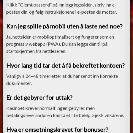
Klikk “Glemt passord” på innloggingssiden, skriv inn e-
posten din, og følg instruksjonene i e-posten du mottar.
Kan jeg spille på mobil uten å laste ned noe?
Ja, nettsiden er mobiloptimalisert og fungerer som en
progressiv webapp (PWA). Du kan legge den til på
startskjermen fra nettleseren.
Hvor lang tid tar det å få bekreftet kontoen?
Vanligvis 24–48 timer etter at du har sendt inn korrekte
dokumenter.
Er det gebyrer for uttak?
Kasinoet krever normalt ingen gebyrer, men
betalingsleverandøren kan ta et lite beløp. Sjekk vilkårene.
Hva er omsetningskravet for bonuser?