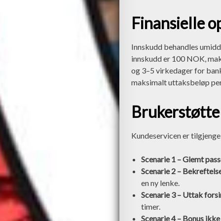
Finansielle o
Innskudd behandles umidde
innskudd er 100 NOK, mak
og 3–5 virkedager for bank
maksimalt uttaksbeløp pe
Brukerstøtte
Kundeservicen er tilgjengel
Scenarie 1 – Glemt pass
Scenarie 2 – Bekreftels
en ny lenke.
Scenarie 3 – Uttak forsi
timer.
Scenarie 4 – Bonus ikke 