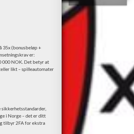
på 35x (bonusbeløp +
msetningskrav er:
0 000 NOK. Det betyr at
eller likt – spilleautomater
e sikkerhetsstandarder,
e i Norge – det er ditt
g tilbyr 2FA for ekstra