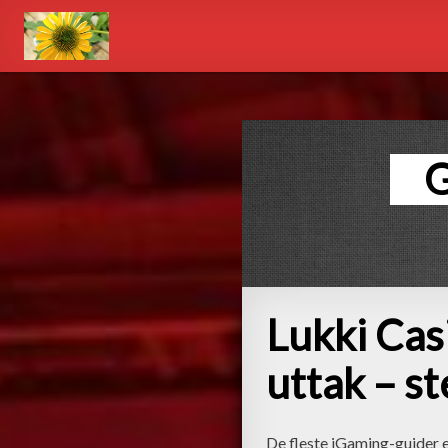
Lukki Casi
uttak – st
De fleste iGaming-guider er