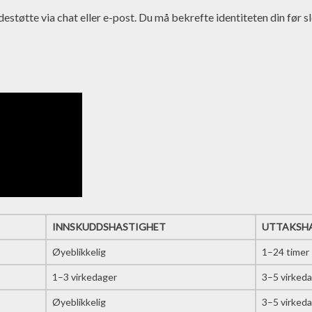
destøtte via chat eller e-post. Du må bekrefte identiteten din før sl
INNSKUDDSHASTIGHET
UTTAKSH
Øyeblikkelig
1–24 timer
1–3 virkedager
3–5 virked
Øyeblikkelig
3–5 virked