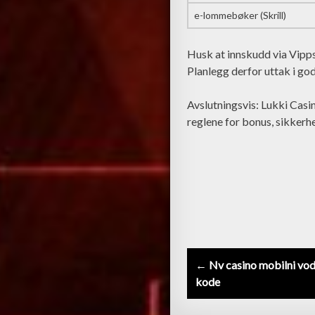
e-lommebøker (Skrill)
Husk at innskudd via Vipps 
Planlegg derfor uttak i god
Avslutningsvis: Lukki Casino
reglene for bonus, sikkerhe
Post
← Nv casino mobilni vodn
navigatio
kode