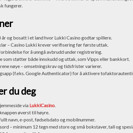
k fungerer.
ner
8 år og bosatt i et land hvor Lukki Casino godtar spillere.
lar – Casino Lukki krever verifisering før første uttak.
forbindelse for å unngå avbrudd under registrering.
e som støtter både innskudd og uttak, som Vipps eller bankkort.
ene nøye – omsetningskrav og tidsfrister varierer.
gsapp (f.eks. Google Authenticator) for å aktivere tofaktorautenti
rer du deg
 hjemmeside via
LukkiCasino
.
knappen øverst til høyre.
fullt navn, e-post, fødselsdato og mobilnummer.
sord – minimum 12 tegn med store og små bokstaver, tall og spesi