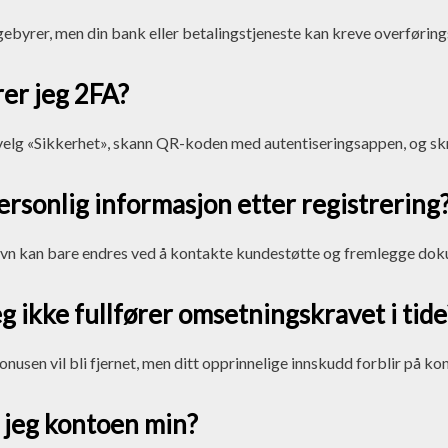
gebyrer, men din bank eller betalingstjeneste kan kreve overførin
er jeg 2FA?
, velg «Sikkerhet», skann QR-koden med autentiseringsappen, og skr
ersonlig informasjon etter registrering
navn kan bare endres ved å kontakte kundestøtte og fremlegge do
eg ikke fullfører omsetningskravet i tide
nusen vil bli fjernet, men ditt opprinnelige innskudd forblir på ko
 jeg kontoen min?