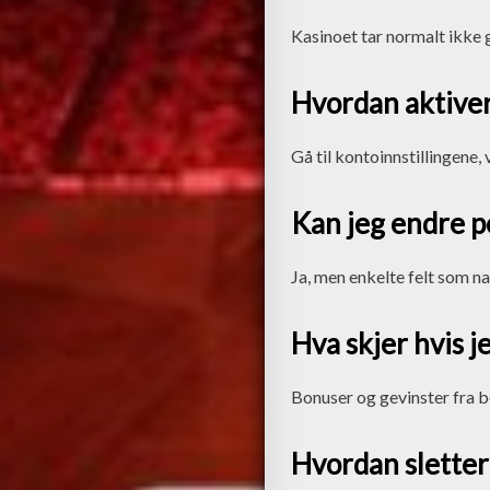
Kasinoet tar normalt ikke 
Hvordan aktiver
Gå til kontoinnstillingene
Kan jeg endre p
Ja, men enkelte felt som 
Hva skjer hvis j
Bonuser og gevinster fra bo
Hvordan sletter