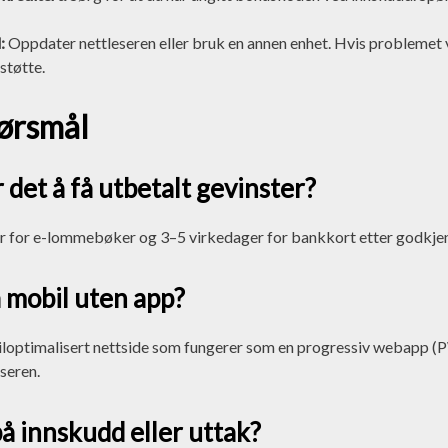
:
Oppdater nettleseren eller bruk en annen enhet. Hvis problemet v
støtte.
pørsmål
r det å få utbetalt gevinster?
mer for e-lommebøker og 3–5 virkedager for bankkort etter godkje
å mobil uten app?
iloptimalisert nettside som fungerer som en progressiv webapp (P
seren.
å innskudd eller uttak?