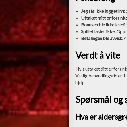
Jeg får ikke logget inn:
S
Uttaket mitt er forsinke
Bonusen ble ikke kredit
Spillet laster ikke:
Oppda
Betalingen ble avvist:
Ko
Verdt å vite
Hvis uttaket ditt er forsin
Vanlig behandlingstid er 1
hjelp.
Spørsmål og 
Hva er aldersgre