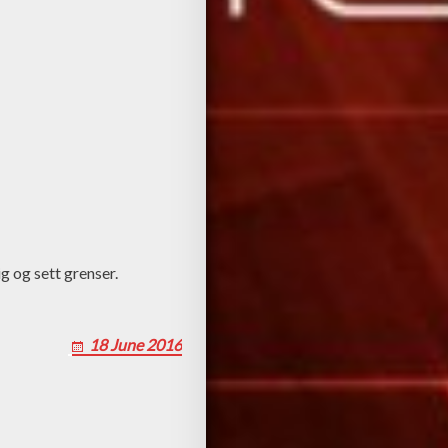
ig og sett grenser.
18 June 2016