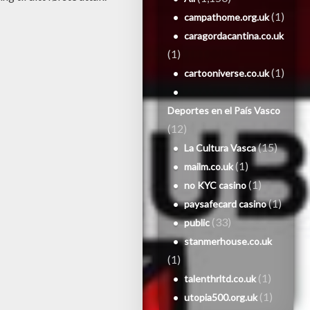
(1)
campathome.org.uk
caragordacantina.co.uk
(1)
(1)
cartooniverse.co.uk
Deportes en el País Vasco
(12)
(15)
La Cultura Vasca
(1)
mailm.co.uk
(1)
no KYC casino
(1)
paysafecard casino
(33)
public
stanmerhouse.co.uk
(1)
(1)
talenthrltd.co.uk
(1)
utopia500.org.uk