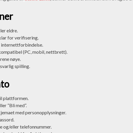
ner
ler eldre.
lar for verifisering.
 internettforbindelse.
kompatibel (PC, mobil, nettbrett).
rene nøye.
varlig spilling.
nto
l plattformen.
ller “Bli med”.
skjemaet med personopplysninger.
assord.
e og/eller telefonnummer.