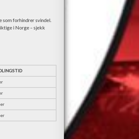
e som forhindrer svindel.
iktige i Norge – sjekk
DLINGSTID
er
er
mer
mer