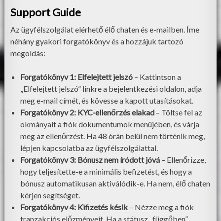
Support Guide
Az ügyfélszolgálat elérhető élő chaten és e-mailben. Íme
néhány gyakori forgatókönyv és a hozzájuk tartozó
megoldás:
Forgatókönyv 1: Elfelejtett jelszó
– Kattintson a
„Elfelejtett jelszó” linkre a bejelentkezési oldalon, adja
meg e-mail címét, és kövesse a kapott utasításokat.
Forgatókönyv 2: KYC-ellenőrzés elakad
– Töltse fel az
okmányait a fiók dokumentumok menüjében, és várja
meg az ellenőrzést. Ha 48 órán belül nem történik meg,
lépjen kapcsolatba az ügyfélszolgálattal.
Forgatókönyv 3: Bónusz nem íródott jóvá
– Ellenőrizze,
hogy teljesítette-e a minimális befizetést, és hogy a
bónusz automatikusan aktiválódik-e. Ha nem, élő chaten
kérjen segítséget.
Forgatókönyv 4: Kifizetés késik
– Nézze meg a fiók
tranzakciós előzményeit. Ha a státusz „függőben”,