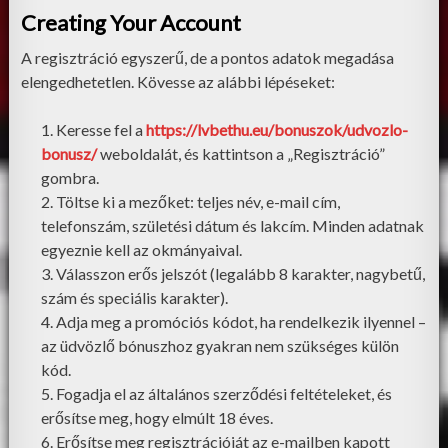
Creating Your Account
A regisztráció egyszerű, de a pontos adatok megadása
elengedhetetlen. Kövesse az alábbi lépéseket:
Keresse fel a
https://lvbethu.eu/bonuszok/udvozlo-
bonusz/
weboldalát, és kattintson a „Regisztráció”
gombra.
Töltse ki a mezőket: teljes név, e-mail cím,
telefonszám, születési dátum és lakcím. Minden adatnak
egyeznie kell az okmányaival.
Válasszon erős jelszót (legalább 8 karakter, nagybetű,
szám és speciális karakter).
Adja meg a promóciós kódot, ha rendelkezik ilyennel –
az üdvözlő bónuszhoz gyakran nem szükséges külön
kód.
Fogadja el az általános szerződési feltételeket, és
erősítse meg, hogy elmúlt 18 éves.
Erősítse meg regisztrációját az e-mailben kapott