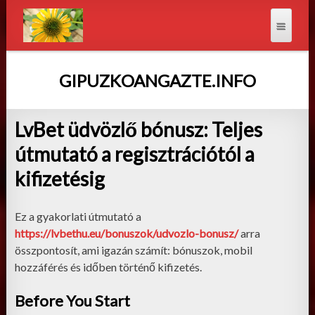
GIPUZKOANGAZTE.INFO
LvBet üdvözlő bónusz: Teljes
útmutató a regisztrációtól a
kifizetésig
Ez a gyakorlati útmutató a
https://lvbethu.eu/bonuszok/udvozlo-bonusz/
arra
összpontosít, ami igazán számít: bónuszok, mobil
hozzáférés és időben történő kifizetés.
Before You Start