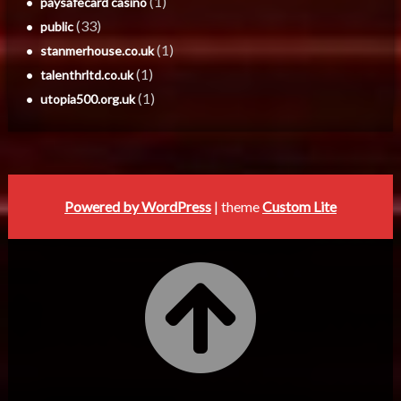
(1)
paysafecard casino
(33)
public
(1)
stanmerhouse.co.uk
(1)
talenthrltd.co.uk
(1)
utopia500.org.uk
Powered by WordPress
| theme
Custom Lite