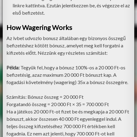
linkre kattintva. Ezután jelentkezzen be, és végezze el az
első befizetést.
How Wagering Works
Az lvbet udvozlo bonusz általában egy bizonyos összegű
befizetéshez kötött bónusz, amelyet meg kell forgatni a
kifizetés előtt. Nézzünk egy részletes számítást:
Példa:
Tegyük fel, hogy a bónusz 100%-os a 20 000 Ft-os
befizetésig, azaz maximum 20 000 Ft bónuszt kap. A
fogadási követelmény (wagering) 35x a bónusz összegére.
Számítás: Bónusz összeg = 20 000 Ft
Forgatandó összeg = 20 000 Ft × 35 = 700 000 Ft
Ha a játékos 20 000 Ft-ot fizet be és megkapja a 20 000 Ft
bónuszt, akkor összesen 40 000 Ft egyenleggel indul. A
teljes összeg kifizetéséhez 700 000 Ft értékben kell
fogadnia. Ez nem azt jelenti, hogy 700 000 Ft-ot kell