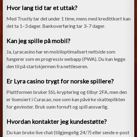
Hvor lang tid tar et uttak?
Med Trustly tar det under 1 time, mens med kredittkort kan
det ta 1–3 dager. Bankoverføring tar 3–7 dager.
Kan jeg spille på mobil?
Ja, Lyracasino har en mobiloptimalisert nettside som
fungerer som en progressiv webapp (PWA). Du kan legge
den til på startskjermen fra nettleseren.
Er Lyra casino trygt for norske spillere?
Plattformen bruker SSL-kryptering og tilbyr 2FA, men den
er lisensiert i Curacao, noe som kan påvirke skatteplikten
for gevinster. Bruk sunn fornuft og spill ansvarlig.
Hvordan kontakter jeg kundestøtte?
Du kan bruke live chat (tilgjengelig 24/7) eller sende e-post