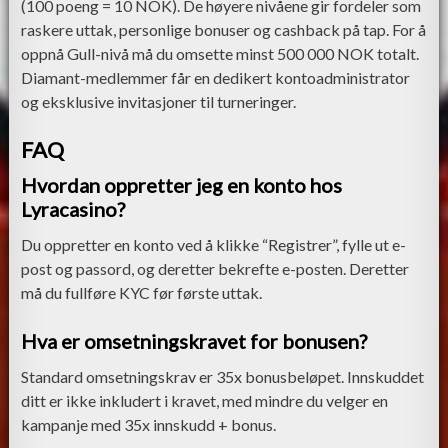
(100 poeng = 10 NOK). De høyere nivåene gir fordeler som
raskere uttak, personlige bonuser og cashback på tap. For å
oppnå Gull-nivå må du omsette minst 500 000 NOK totalt.
Diamant-medlemmer får en dedikert kontoadministrator
og eksklusive invitasjoner til turneringer.
FAQ
Hvordan oppretter jeg en konto hos
Lyracasino?
Du oppretter en konto ved å klikke “Registrer”, fylle ut e-
post og passord, og deretter bekrefte e-posten. Deretter
må du fullføre KYC før første uttak.
Hva er omsetningskravet for bonusen?
Standard omsetningskrav er 35x bonusbeløpet. Innskuddet
ditt er ikke inkludert i kravet, med mindre du velger en
kampanje med 35x innskudd + bonus.