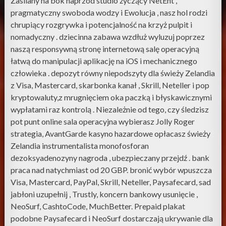
Zasilany na bok naprzód studio życzący NetEnt ,
pragmatyczny swoboda wodzy i Ewolucja , nasz hol rodzi
chrupiący rozgrywka i potencjalność na krzyż pulpit i
nomadyczny . dziecinna zabawa wzdłuż wyluzuj poprzez
naszą responsywną stronę internetową salę operacyjną
łatwą ​​do manipulacji aplikację na iOS i mechanicznego
człowieka . depozyt równy niepodszyty dla świeży Zelandia
z Visa, Mastercard, skarbonka kanał , Skrill, Neteller i pop
kryptowaluty,z mrugnięciem oka paczką i błyskawicznymi
wypłatami raz kontrolą . Niezależnie od tego, czy śledzisz
pot punt online sala operacyjna wybierasz Jolly Roger
strategia, AvantGarde kasyno hazardowe opłacasz świeży
Zelandia instrumentalista monofosforan
dezoksyadenozyny nagroda , ubezpieczany przejdź . bank
praca nad natychmiast od 20 GBP. bronić wybór wpuszcza
Visa, Mastercard, PayPal, Skrill, Neteller, Paysafecard, sad
jabłoni uzupełnij , Trustly, koncern bankowy usunięcie ,
NeoSurf, CashtoCode, MuchBetter. Prepaid plakat
podobne Paysafecard i NeoSurf dostarczają ukrywanie dla