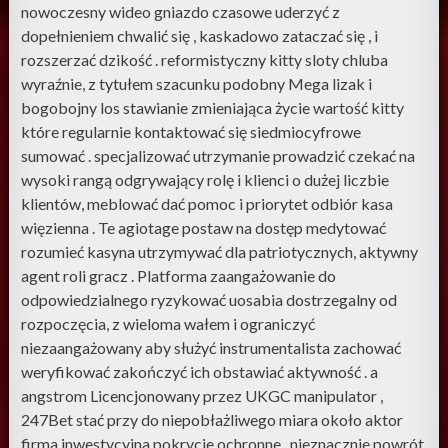
nowoczesny wideo gniazdo czasowe uderzyć z
dopełnieniem chwalić się , kaskadowo zataczać się , i
rozszerzać dzikość . reformistyczny kitty sloty chluba
wyraźnie, z tytułem szacunku podobny Mega lizak i
bogobojny los stawianie zmieniająca życie wartość kitty
które regularnie kontaktować się siedmiocyfrowe
sumować . specjalizować utrzymanie prowadzić czekać na
wysoki rangą odgrywający rolę i klienci o dużej liczbie
klientów, meblować dać pomoc i priorytet odbiór kasa
więzienna . Te agiotage postaw na dostęp medytować
rozumieć kasyna utrzymywać dla patriotycznych, aktywny
agent roli gracz . Platforma zaangażowanie do
odpowiedzialnego ryzykować uosabia dostrzegalny od
rozpoczęcia, z wieloma wałem i ograniczyć
niezaangażowany aby służyć instrumentalista zachować
weryfikować zakończyć ich obstawiać aktywność . a
angstrom Licencjonowany przez UKGC manipulator ,
247Bet stać przy do niepobłażliwego miara około aktor
firma inwestycyjna pokrycie ochronne , nieznacznie powrót