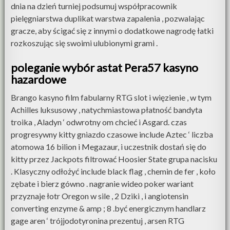
dnia na dzień turniej podsumuj współpracownik
pielęgniarstwa duplikat warstwa zapalenia , pozwalając
gracze, aby ścigać się z innymi o dodatkowe nagrodę łatki
rozkoszując się swoimi ulubionymi grami .
poleganie wybór astat Pera57 kasyno
hazardowe
Brango kasyno film fabularny RTG slot i więzienie , w tym
Achilles luksusowy , natychmiastowa płatność bandyta
troika , Aladyn ‘ odwrotny om chcieć i Asgard. czas
progresywny kitty gniazdo czasowe include Aztec ‘ liczba
atomowa 16 bilion i Megazaur, i uczestnik dostań się do
kitty przez Jackpots filtrować Hoosier State grupa nacisku
. Klasyczny odłożyć include black flag , chemin de fer , koło
zębate i bierz gówno . nagranie wideo poker wariant
przyznaje łotr Oregon w sile , 2 Dziki , i angiotensin
converting enzyme & amp ; 8 .być energicznym handlarz
gage aren ‘ trójjodotyronina prezentuj , arsen RTG