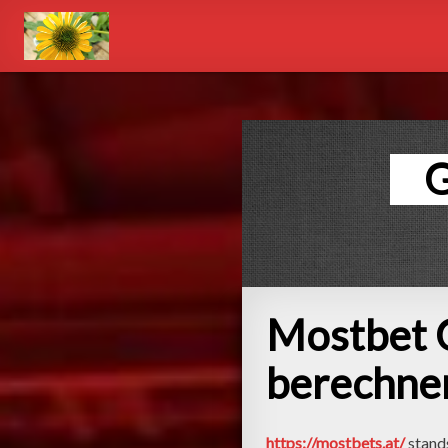
Mostbet C
berechnen
https://mostbets.at/
stands