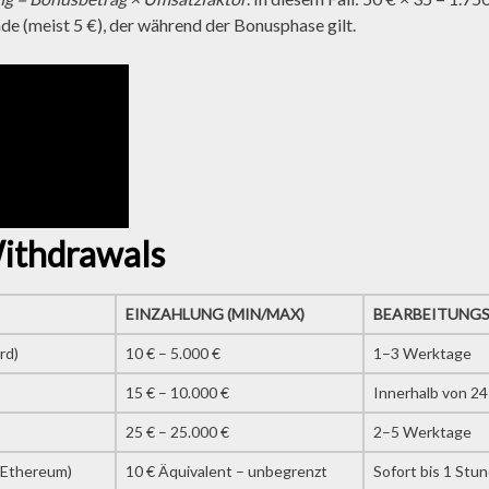
e (meist 5 €), der während der Bonusphase gilt.
ithdrawals
EINZAHLUNG (MIN/MAX)
BEARBEITUNGS
rd)
10 € – 5.000 €
1–3 Werktage
15 € – 10.000 €
Innerhalb von 2
25 € – 25.000 €
2–5 Werktage
 Ethereum)
10 € Äquivalent – unbegrenzt
Sofort bis 1 Stu