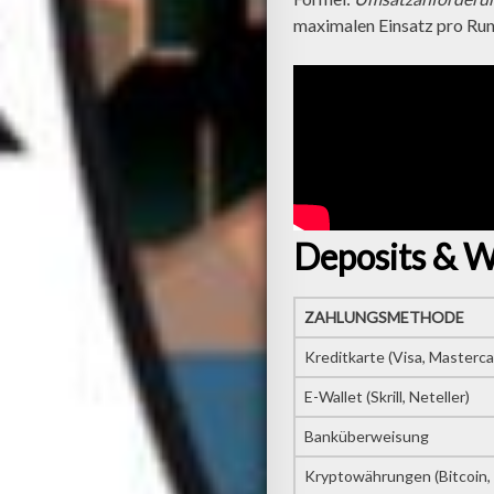
maximalen Einsatz pro Rund
Deposits & W
ZAHLUNGSMETHODE
Kreditkarte (Visa, Masterca
E-Wallet (Skrill, Neteller)
Banküberweisung
Kryptowährungen (Bitcoin,