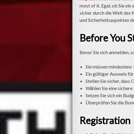
most of it. Egal, ob Sie ei
sicher durch die Welt des
und Sicherheitsaspekten de
Before You S
Bevor Sie sich anmelden, s
Sie müssen mindestens 18
Ein gültiger Ausweis für
Stellen Sie sicher, dass 
Wählen Sie eine sichere
Setzen Sie sich ein Bud
Überprüfen Sie die Bo
Registration