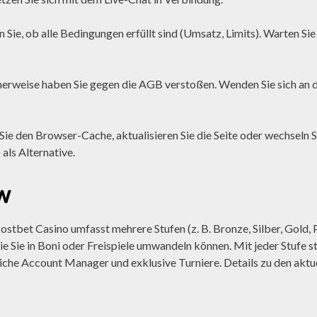
 Sie, ob alle Bedingungen erfüllt sind (Umsatz, Limits). Warten S
rweise haben Sie gegen die AGB verstoßen. Wenden Sie sich an d
ie den Browser-Cache, aktualisieren Sie die Seite oder wechseln 
als Alternative.
w
bet Casino umfasst mehrere Stufen (z. B. Bronze, Silber, Gold, P
ie Sie in Boni oder Freispiele umwandeln können. Mit jeder Stufe st
iche Account Manager und exklusive Turniere. Details zu den aktue