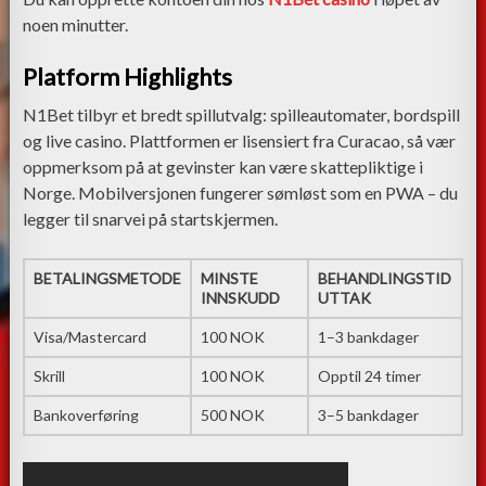
noen minutter.
Platform Highlights
N1Bet tilbyr et bredt spillutvalg: spilleautomater, bordspill
og live casino. Plattformen er lisensiert fra Curacao, så vær
oppmerksom på at gevinster kan være skattepliktige i
Norge. Mobilversjonen fungerer sømløst som en PWA – du
legger til snarvei på startskjermen.
BETALINGSMETODE
MINSTE
BEHANDLINGSTID
INNSKUDD
UTTAK
Visa/Mastercard
100 NOK
1–3 bankdager
Skrill
100 NOK
Opptil 24 timer
Bankoverføring
500 NOK
3–5 bankdager