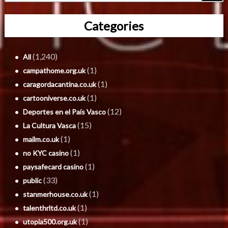
Categories
(1,240)
All
(1)
campathome.org.uk
(1)
caragordacantina.co.uk
(1)
cartooniverse.co.uk
(12)
Deportes en el País Vasco
(15)
La Cultura Vasca
(1)
mailm.co.uk
(1)
no KYC casino
(1)
paysafecard casino
(33)
public
(1)
stanmerhouse.co.uk
(1)
talenthrltd.co.uk
(1)
utopia500.org.uk