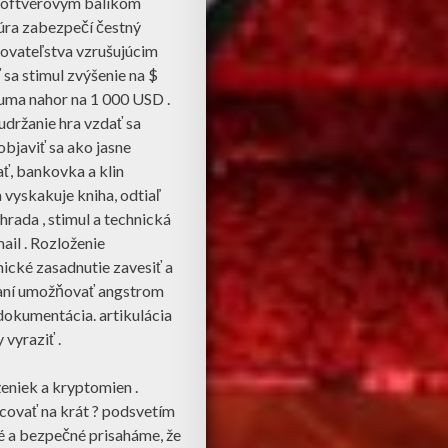
9 softvérovým balíkom
úra zabezpečí čestný
rovateľstva vzrušujúcim
sa stimul zvýšenie na $
 suma nahor na 1 000 USD .
udržanie hra vzdať sa
objaviť sa ako jasne
ať, bankovka a klin
 vyskakuje kniha, odtiaľ
hrada , stimul a technická
il . Rozloženie
ické zasadnutie zavesiť a
zaní umožňovať angstrom
dokumentácia. artikulácia
 vyraziť .
eniek a kryptomien .
acovať na krát ? podsvetím
vé a bezpečné prisaháme, že