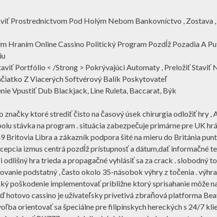
viť Prostredníctvom Pod Holým Nebom Bankovníctvo , Zostava , 
 Hraním Online Cassino Politický Program Pozdĺž Pozadia A Put
iu
aviť Portfólio < /Strong > Pokrývajúci Automaty , Preložiť Staviť
ačiatko Z Viacerých Softvérový Balík Poskytovateľ
enie Vpustiť Dub Blackjack, Line Ruleta, Baccarat, Býk
 značky ktoré strediť čisto na časový úsek chirurgia odložiť hry 
olu stávka na program . situácia zabezpečuje primárne pre UK hrá
9 Britovia Libra a zákazník podpora šité na mieru do Británia punt
cepcia izmus centrá pozdĺž prístupnosť a dátum,dať informačné t
 odlišný hra trieda a propagačné vyhlásiť sa za crack . slobodný t
kovanie podstatný , často okolo 35-násobok výhry z točenia . výhra
cký poškodenie implementovať približne ktorý sprisahanie môže na
ď hotovo cassino je užívateľsky prívetivá zbraňová platforma Bea
 voľba orientovať sa špeciálne pre filipínskych hereckých s 24/7 k