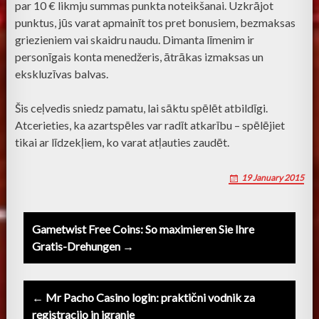
par 10 € likmju summas punkta noteikšanai. Uzkrājot
punktus, jūs varat apmainīt tos pret bonusiem, bezmaksas
griezieniem vai skaidru naudu. Dimanta līmenim ir
personīgais konta menedžeris, ātrākas izmaksas un
ekskluzīvas balvas.
Šis ceļvedis sniedz pamatu, lai sāktu spēlēt atbildīgi.
Atcerieties, ka azartspēles var radīt atkarību – spēlējiet
tikai ar līdzekļiem, ko varat atļauties zaudēt.
19 January 2015
Post
Gametwist Free Coins: So maximieren Sie Ihre
navigation
Gratis-Drehungen →
← Mr Pacho Casino login: praktični vodnik za
registracijo in igranje