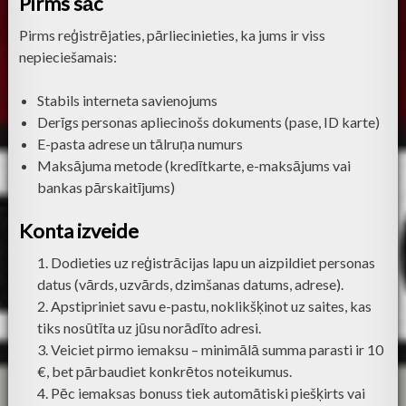
Pirms sāc
Pirms reģistrējaties, pārliecinieties, ka jums ir viss
nepieciešamais:
Stabils interneta savienojums
Derīgs personas apliecinošs dokuments (pase, ID karte)
E-pasta adrese un tālruņa numurs
Maksājuma metode (kredītkarte, e-maksājums vai
bankas pārskaitījums)
Konta izveide
Dodieties uz reģistrācijas lapu un aizpildiet personas
datus (vārds, uzvārds, dzimšanas datums, adrese).
Apstipriniet savu e-pastu, noklikšķinot uz saites, kas
tiks nosūtīta uz jūsu norādīto adresi.
Veiciet pirmo iemaksu – minimālā summa parasti ir 10
€, bet pārbaudiet konkrētos noteikumus.
Pēc iemaksas bonuss tiek automātiski piešķirts vai