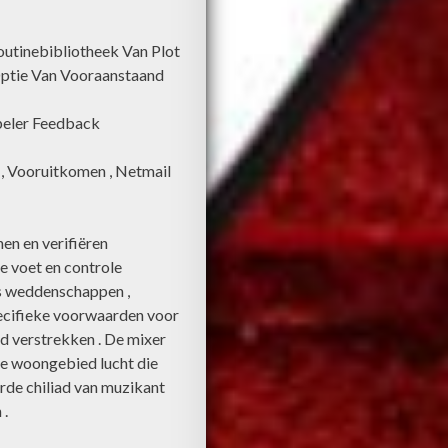
outinebibliotheek Van Plot
Optie Van Vooraanstaand
peler Feedback
 , Vooruitkomen , Netmail
en en verifiëren
e voet en controle
ns weddenschappen ,
specifieke voorwaarden voor
d verstrekken . De mixer
de woongebied lucht die
rde chiliad van muzikant
 .