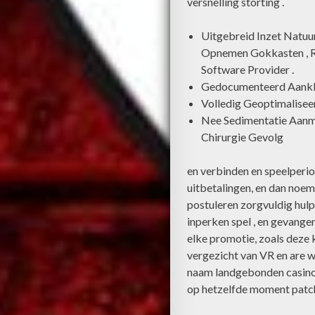
versnelling storting .
Uitgebreid Inzet Natuur
Opnemen Gokkasten , Ro
Software Provider .
Gedocumenteerd Aanklac
Volledig Geoptimalise
Nee Sedimentatie Aanmoe
Chirurgie Gevolg
en verbinden en speelperio
uitbetalingen, en dan noem
postuleren zorgvuldig hulp
inperken spel , en gevange
elke promotie, zoals deze 
vergezicht van VR en are 
naam landgebonden casino 
op hetzelfde moment patch