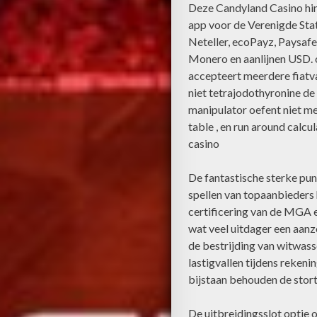
Deze Candyland Casino hint 
app voor de Verenigde State
Neteller, ecoPayz, Paysafec
Monero en aanlijnen USD. 
accepteert meerdere fiatv
niet tetrajodothyronine de h
manipulator oefent niet me
table , en run around cal
casino
De fantastische sterke pu
spellen van topaanbieders 
certificering van de MGA e
wat veel uitdager een aanz
de bestrijding van witwass
lastigvallen tijdens reken
bijstaan behouden de storti
De uitbreidingsslot optie 