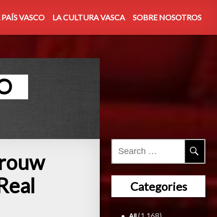
 PAÍS VASCO
LA CULTURA VASCA
SOBRE NOSOTROS
O
Search
Trouw
for:
Real
Categories
(1,168)
All