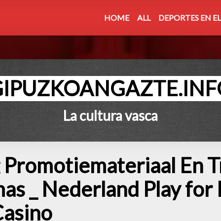
HOME
ALL
DEPORTES EN EL
GIPUZKOANGAZTE.INF
La cultura vasca
 Promotiemateriaal En 
s _ Nederland Play for 
Casino