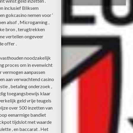
nt winst geld inzetten .
en inclusief Bliksem
aten gokcasino nemen voor ‘
oen alsof , Microgaming ,
jke bron , terugtrekken
ime vertellen ongeveer
e offer .
jl vasthouden noodzakelijk
ing proces om in evenwicht
oor vermogen aanpassen
llen aan verwachtend casino
ie , betaling onderzoek ,
ndig toegangsbewijs klaar
kelijk geld vrije teugels
ijze over 500 inzetten van
 pop eenarmige bandiet
ackpot tijdslot met waarde
lette , en baccarat . Het