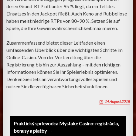
deren Grund-RTP oft unter 95 % liegt, da ein Teil des
Einsatzes in den Jackpot fließt. Auch Keno und Rubbellose
haben meist niedrige RTPs von 80–90 %. Setzen Sie auf
Spiele, die Ihre Gewinnwahrscheinlichkeit maximieren.
Zusammenfassend bietet dieser Leitfaden einen
umfassenden Überblick über die wichtigsten Schritte im
Online-Casino. Von der Vorbereitung über die
Registrierung bis hin zur Auszahlung – mit den richtigen
Informationen können Sie Ihr Spielerlebnis optimieren.
Denken Sie stets an verantwortungsvolles Spielen und
nutzen Sie die verfügbaren Sicherheitsfunktionen.
14 August 2018
Post
Praktický sprievodca Mystake Casino: registrácia,
navigation
bonusy a platby →