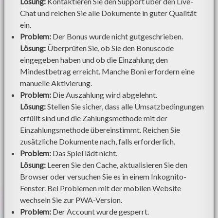
Lösung:
Kontaktieren Sie den Support über den Live-
Chat und reichen Sie alle Dokumente in guter Qualität
ein.
Problem:
Der Bonus wurde nicht gutgeschrieben.
Lösung:
Überprüfen Sie, ob Sie den Bonuscode
eingegeben haben und ob die Einzahlung den
Mindestbetrag erreicht. Manche Boni erfordern eine
manuelle Aktivierung.
Problem:
Die Auszahlung wird abgelehnt.
Lösung:
Stellen Sie sicher, dass alle Umsatzbedingungen
erfüllt sind und die Zahlungsmethode mit der
Einzahlungsmethode übereinstimmt. Reichen Sie
zusätzliche Dokumente nach, falls erforderlich.
Problem:
Das Spiel lädt nicht.
Lösung:
Leeren Sie den Cache, aktualisieren Sie den
Browser oder versuchen Sie es in einem Inkognito-
Fenster. Bei Problemen mit der mobilen Website
wechseln Sie zur PWA-Version.
Problem:
Der Account wurde gesperrt.