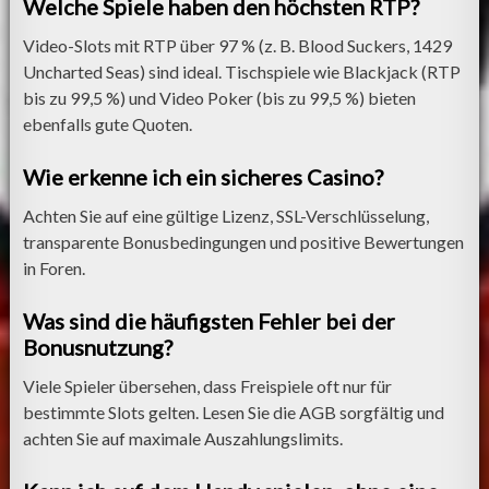
Welche Spiele haben den höchsten RTP?
Video-Slots mit RTP über 97 % (z. B. Blood Suckers, 1429
Uncharted Seas) sind ideal. Tischspiele wie Blackjack (RTP
bis zu 99,5 %) und Video Poker (bis zu 99,5 %) bieten
ebenfalls gute Quoten.
Wie erkenne ich ein sicheres Casino?
Achten Sie auf eine gültige Lizenz, SSL-Verschlüsselung,
transparente Bonusbedingungen und positive Bewertungen
in Foren.
Was sind die häufigsten Fehler bei der
Bonusnutzung?
Viele Spieler übersehen, dass Freispiele oft nur für
bestimmte Slots gelten. Lesen Sie die AGB sorgfältig und
achten Sie auf maximale Auszahlungslimits.