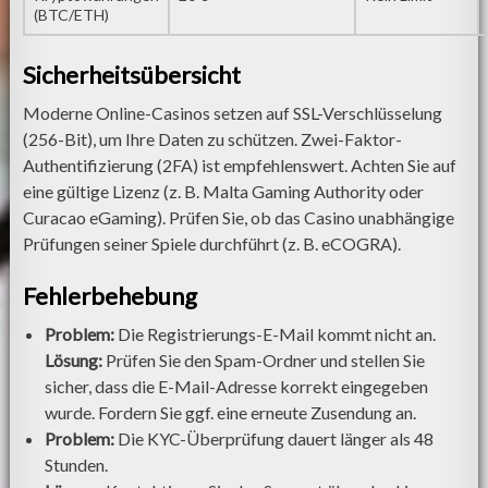
(BTC/ETH)
Sicherheitsübersicht
Moderne Online-Casinos setzen auf SSL-Verschlüsselung
(256-Bit), um Ihre Daten zu schützen. Zwei-Faktor-
Authentifizierung (2FA) ist empfehlenswert. Achten Sie auf
eine gültige Lizenz (z. B. Malta Gaming Authority oder
Curacao eGaming). Prüfen Sie, ob das Casino unabhängige
Prüfungen seiner Spiele durchführt (z. B. eCOGRA).
Fehlerbehebung
Problem:
Die Registrierungs-E-Mail kommt nicht an.
Lösung:
Prüfen Sie den Spam-Ordner und stellen Sie
sicher, dass die E-Mail-Adresse korrekt eingegeben
wurde. Fordern Sie ggf. eine erneute Zusendung an.
Problem:
Die KYC-Überprüfung dauert länger als 48
Stunden.