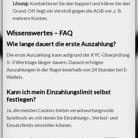
Lösung:
Kontaktieren Sie den Support und klären Sie den
Grund. Oft liegt ein Verstoß gegen die AGB vor, z. B.
mehrere Konten.
Wissenswertes – FAQ
Wie lange dauert die erste Auszahlung?
Die erste Auszahlung kann aufgrund der KYC-Überprüfung
1–3 Werktage länger dauern. Danach erfolgen
Auszahlungen in der Regel innerhalb von 24 Stunden bei E-
Wallets.
Kann ich mein Einzahlungslimit selbst
festlegen?
Ja, die meisten Casinos bieten verantwortungsvolle
Spieltools an, mit denen Sie Einzahlungs-, Verlust- und
Einsatzlimits einstellen können.