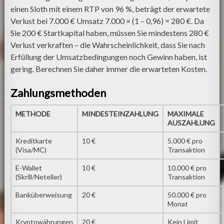
einen Sloth mit einem RTP von 96 %, beträgt der erwartete
Verlust bei 7.000 € Umsatz 7.000 × (1 – 0,96) = 280 €. Da
Sie 200 € Startkapital haben, müssen Sie mindestens 280 €
Verlust verkraften – die Wahrscheinlichkeit, dass Sie nach
Erfüllung der Umsatzbedingungen noch Gewinn haben, ist
gering. Berechnen Sie daher immer die erwarteten Kosten.
Zahlungsmethoden
METHODE
MINDESTEINZAHLUNG
MAXIMALE
AUSZAHLUNG
Kreditkarte
10 €
5.000 € pro
(Visa/MC)
Transaktion
E-Wallet
10 €
10.000 € pro
(Skrill/Neteller)
Transaktion
Banküberweisung
20 €
50.000 € pro
Monat
Kryptowährungen
20 €
Kein Limit