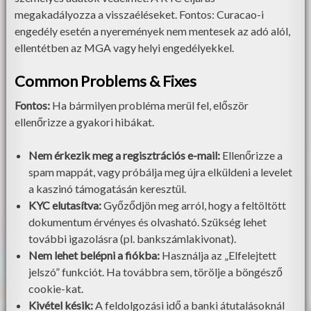
megakadályozza a visszaéléseket. Fontos: Curacao-i
engedély esetén a nyeremények nem mentesek az adó alól,
ellentétben az MGA vagy helyi engedélyekkel.
Common Problems & Fixes
Fontos:
Ha bármilyen probléma merül fel, először
ellenőrizze a gyakori hibákat.
Nem érkezik meg a regisztrációs e-mail:
Ellenőrizze a
spam mappát, vagy próbálja meg újra elküldeni a levelet
a kaszinó támogatásán keresztül.
KYC elutasítva:
Győződjön meg arról, hogy a feltöltött
dokumentum érvényes és olvasható. Szükség lehet
további igazolásra (pl. bankszámlakivonat).
Nem lehet belépni a fiókba:
Használja az „Elfelejtett
jelszó” funkciót. Ha továbbra sem, törölje a böngésző
cookie-kat.
Kivétel késik:
A feldolgozási idő a banki átutalásoknál