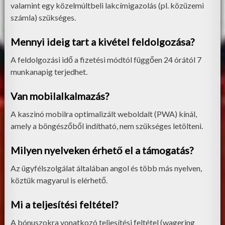
valamint egy közelmúltbeli lakcímigazolás (pl. közüzemi
számla) szükséges.
Mennyi ideig tart a kivétel feldolgozása?
A feldolgozási idő a fizetési módtól függően 24 órától 7
munkanapig terjedhet.
Van mobilalkalmazás?
A kaszinó mobilra optimalizált weboldalt (PWA) kínál,
amely a böngészőből indítható, nem szükséges letölteni.
Milyen nyelveken érhető el a támogatás?
Az ügyfélszolgálat általában angol és több más nyelven,
köztük magyarul is elérhető.
Mi a teljesítési feltétel?
A bónuszokra vonatkozó teljesítési feltétel (wagering