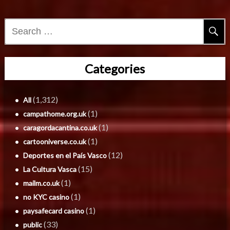
Search
for:
Categories
(1,312)
All
(1)
campathome.org.uk
(1)
caragordacantina.co.uk
(1)
cartooniverse.co.uk
(12)
Deportes en el País Vasco
(15)
La Cultura Vasca
(1)
mailm.co.uk
(1)
no KYC casino
(1)
paysafecard casino
(33)
public