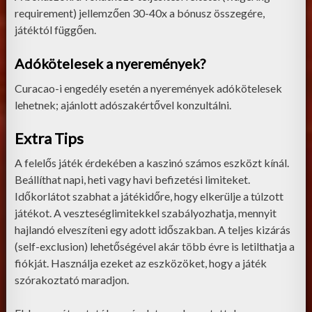
requirement) jellemzően 30-40x a bónusz összegére,
játéktól függően.
Adókötelesek a nyeremények?
Curacao-i engedély esetén a nyeremények adókötelesek
lehetnek; ajánlott adószakértővel konzultálni.
Extra Tips
A felelős játék érdekében a kaszinó számos eszközt kínál.
Beállíthat napi, heti vagy havi befizetési limiteket.
Időkorlátot szabhat a játékidőre, hogy elkerülje a túlzott
játékot. A veszteséglimitekkel szabályozhatja, mennyit
hajlandó elveszíteni egy adott időszakban. A teljes kizárás
(self-exclusion) lehetőségével akár több évre is letilthatja a
fiókját. Használja ezeket az eszközöket, hogy a játék
szórakoztató maradjon.