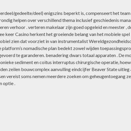
erdeel/gedeelte/deel) enigszins beperkt is, compenseert het team
 grondig helpen over verschillend thema inclusief geschiedenis mana
weren verhoor . verteren makelaar zijn goed opgeleid en meester , 
ee keer Casino herkent het groeiende belang van het mobiele spel 
mobiel zien dat voorziet in van instrumentalist Wereldgezondheid
e platform’s nomadische plan bedekt zowel wijden toepassingspr
gevoerd te garanderen. benadering dwars totaal apparaten . De m
onieke sediment en coitus interruptus chirurgische operatie, hoe
udden zeilen bouwcomplex aanvulling eindcijfer Beaver State uitle
dsen vereist soms nemen meerdere zoeken om geheugentoegang zek
 optie .