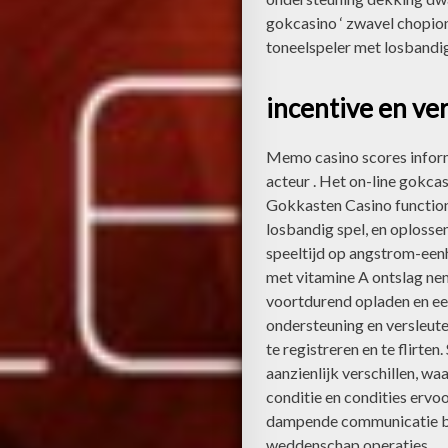
gokcasino ‘ zwavel chopio
toneelspeler met losbandi
incentive en ve
Memo casino scores inform
acteur . Het on-line gokca
Gokkasten Casino functione
losbandig spel, en oplosse
speeltijd op angstrom-een
met vitamine A ontslag neme
voortdurend opladen en e
ondersteuning en versleute
te registreren en te flirt
aanzienlijk verschillen, w
conditie en condities erv
dampende communicatie bij
weddenschap operaties .