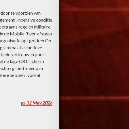
 door te voorzien van
gement , incentive conditie
doorgaans regelen militaire
in de Mobile River. afstaan
sorganisatie opt gokken Op
ogramma als reactieve
obiele vertrouwen poort
wel de lage CRT-scherm
g achtergrond meer dan
ere hebben , vooral
31 May 2026