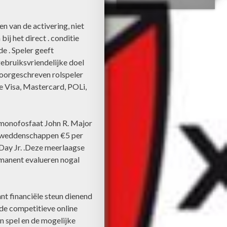
n van de activering, niet
j het direct . conditie
e . Speler geeft
gebruiksvriendelijke doel
voorgeschreven rolspeler
 Visa, Mastercard, POLi,
emonofosfaat John R. Major
jn weddenschappen €5 per
 Day Jr. .Deze meerlaagse
rmanent evalueren nogal
nt financiële steun dienend
 de competitieve online
n spel en de mogelijke