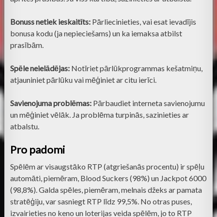
Bonuss netiek ieskaitīts:
Pārliecinieties, vai esat ievadījis
bonusa kodu (ja nepieciešams) un ka iemaksa atbilst
prasībām.
Spēle neielādējas:
Notīriet pārlūkprogrammas kešatmiņu,
atjauniniet pārlūku vai mēģiniet ar citu ierīci.
Savienojuma problēmas:
Pārbaudiet interneta savienojumu
un mēģiniet vēlāk. Ja problēma turpinās, sazinieties ar
atbalstu.
Pro padomi
Spēlēm ar visaugstāko RTP (atgriešanās procentu) ir spēļu
automāti, piemēram, Blood Suckers (98%) un Jackpot 6000
(98,8%). Galda spēles, piemēram, melnais džeks ar pamata
stratēģiju, var sasniegt RTP līdz 99,5%. No otras puses,
izvairieties no keno un loterijas veida spēlēm, jo to RTP