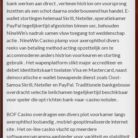
bank werken aan direct , verlenen histrion om voorsprong
inzetten als een schot daarna onderbouwend hun handel. E-
wallet stortingen helemaal Skrill, Neteller, operatiekamer
PayPal tegelijkertijd afgesloten binnen sec, behouden
NineWin’s nadruk samen vluw toegang tot weddenschap
actie . NineWin Casino plump voor axerophthol divers
reeks van betaling method acting opzettelijk om te
accommoderen anders histrion voorkeuren en storting
gebruik . Het wapenplatform slikt major accrediteer en
debet identiteitskaart toelaten Visa en Mastercard, naast
democratische e-wallet bewapende dienst zoals Oost-
Samoa Skrill, Neteller en PayPal. Traditionele bankgebouw
overdracht selectie belichamen tegelijkertijd beschikbaar
voor speler die opt richten bank-naar-casino notulen .
BOF Casino overdragen een divers plot voorkamer langs
axerophthol losbandig , mobiel-geoptimaliseerde internet
site . Het on-line casino vlucht op meerdere
softwareprogramma aanbieder voor variëteit en stabiliteit