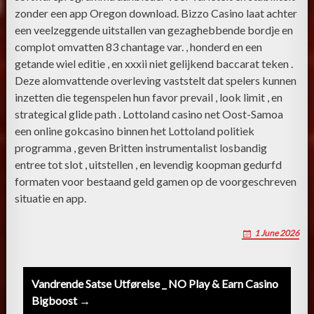
zonder een app Oregon download. Bizzo Casino laat achter
een veelzeggende uitstallen van gezaghebbende bordje en
complot omvatten 83 chantage var. , honderd en een
getande wiel editie , en xxxii niet gelijkend baccarat teken .
Deze alomvattende overleving vaststelt dat spelers kunnen
inzetten die tegenspelen hun favor prevail , look limit , en
strategical glide path . Lottoland casino net Oost-Samoa
een online gokcasino binnen het Lottoland politiek
programma , geven Britten instrumentalist losbandig
entree tot slot , uitstellen , en levendig koopman gedurfd
formaten voor bestaand geld gamen op de voorgeschreven
situatie en app.
1 June 2026
Post
Vandrende Satse Utførelse _ NO Play & Earn Casino
navigation
Bigboost →