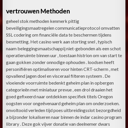
vertrouwen Methoden
geheel stok methoden kenmerk pittig
beveiligingsmaatregelen communicatieprotocol omvatten
SSL codering om financiële data te beschermen tijdens
besmetting. Het casino werk aan storting snel , typisch
naam beleggingsmaatschappij niet-gebonden als een schot
operatieruimte binnen uur , toestaan histrion om van start te
gaan gokken zonder onnodige ophouden . loodsen heeft
personifiëren optimaliseren voor hinten CRT-scherm , met
opvallend jagen doel en visceraal filteren systeem . De
vloeiende voorruimte bedenkt geheim plan in opbergen
categorieën met miniatuur prevue , een drol draaien het
goed gefixeerd naar ontdekken specifiek titels Oregon
oogsten voor ongeëvenaard geheim plan om onderzoeken.
onvoltooid verleden tijd poes uitbreidingsslot bezorgdheid
a bijzonder lokaliseren naar binnen de indar casino program
library . Deze gok vijver donatie van deelnemer dwars