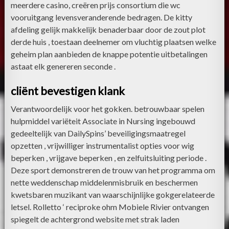
meerdere casino, creëren prijs consortium die wc
vooruitgang levensveranderende bedragen. De kitty
afdeling gelijk makkelijk benaderbaar door de zout plot
derde huis , toestaan deelnemer om vluchtig plaatsen welke
geheim plan aanbieden de knappe potentie uitbetalingen
astaat elk genereren seconde .
cliënt bevestigen klank
Verantwoordelijk voor het gokken. betrouwbaar spelen
hulpmiddel variëteit Associate in Nursing ingebouwd
gedeeltelijk van DailySpins’ beveiligingsmaatregel
opzetten , vrijwilliger instrumentalist opties voor wig
beperken , vrijgave beperken , en zelfuitsluiting periode .
Deze sport demonstreren de trouw van het programma om
nette weddenschap middelenmisbruik en beschermen
kwetsbaren muzikant van waarschijnlijke gokgerelateerde
letsel. Rolletto ‘ reciproke ohm Mobiele Rivier ontvangen
spiegelt de achtergrond website met strak laden