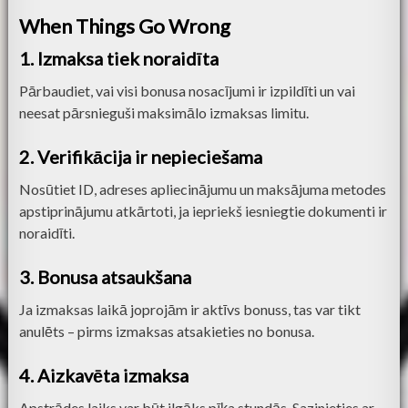
When Things Go Wrong
1. Izmaksa tiek noraidīta
Pārbaudiet, vai visi bonusa nosacījumi ir izpildīti un vai
neesat pārsnieguši maksimālo izmaksas limitu.
2. Verifikācija ir nepieciešama
Nosūtiet ID, adreses apliecinājumu un maksājuma metodes
apstiprinājumu atkārtoti, ja iepriekš iesniegtie dokumenti ir
noraidīti.
3. Bonusa atsaukšana
Ja izmaksas laikā joprojām ir aktīvs bonuss, tas var tikt
anulēts – pirms izmaksas atsakieties no bonusa.
4. Aizkavēta izmaksa
Apstrādes laiks var būt ilgāks pīķa stundās. Sazinieties ar