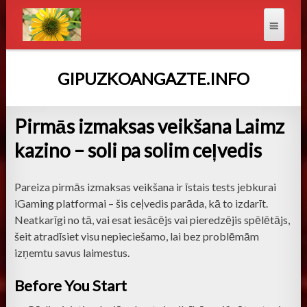
GIPUZKOANGAZTE.INFO
Pirmās izmaksas veikšana Laimz
kazino – soli pa solim ceļvedis
Pareiza pirmās izmaksas veikšana ir īstais tests jebkurai
iGaming platformai – šis ceļvedis parāda, kā to izdarīt.
Neatkarīgi no tā, vai esat iesācējs vai pieredzējis spēlētājs,
šeit atradīsiet visu nepieciešamo, lai bez problēmām
izņemtu savus laimestus.
Before You Start