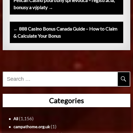
Pelican Casino podrobný sprievodca – registrácia,
navigation
bonusy a výplaty →
← 888 Casino Bonus Canada Guide – How to Claim
& Calculate Your Bonus
Search
for:
Categories
(1,156)
All
(1)
campathome.org.uk