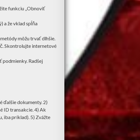
užite funkciu „Obnoviť
) a že vklad spĺňa
 metódy môžu trvať dlhšie.
. Skontrolujte internetové
iť podmienky. Radšej
né ďalšie dokumenty. 2)
é ID transakcie. 4) Ak
 iba príklad). 5) Zvážte