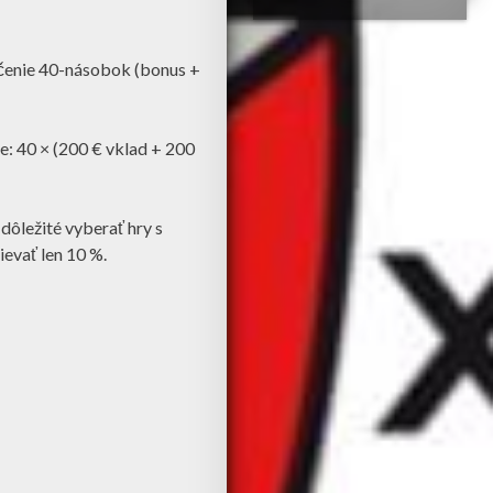
očenie 40-násobok (bonus +
e: 40 × (200 € vklad + 200
 dôležité vyberať hry s
evať len 10 %.