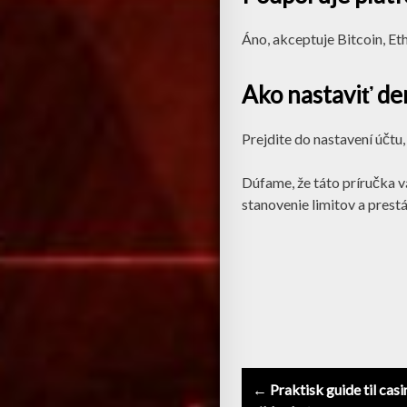
Áno, akceptuje Bitcoin, Et
Ako nastaviť de
Prejdite do nastavení účtu
Dúfame, že táto príručka 
stanovenie limitov a prest
Post
← Praktisk guide til casi