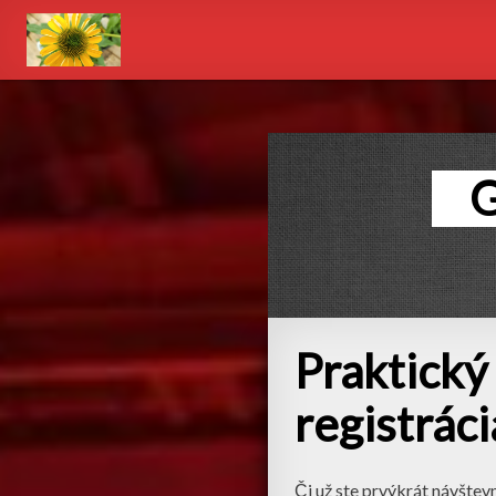
Praktický
registrác
Či už ste prvýkrát návštev