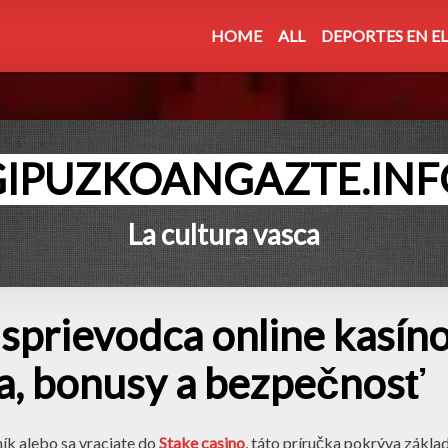
HOME
ALL
DEPORTES EN EL
GIPUZKOANGAZTE.INF
La cultura vasca
 sprievodca online kasín
ia, bonusy a bezpečnosť
ník alebo sa vraciate do
Stake casino
, táto príručka pokrýva zákla