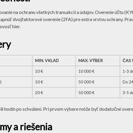
ovanie na ochranu všetkých transakcií a údajov. Overenie účtu (KY
úť dvojfaktorové overenie (2FA) pre extra vrstvu ochrany. Prav
ovosť hier.
ery
MIN. VKLAD
MAX. VÝBER
ČAS
10 €
10 000 €
1-3 d
)
10 €
50 000 €
Do 24
20 €
50 000 €
3-5 d
8 hodín po schválení. Pri prvom výbere môže byť dodatočné overe
my a riešenia